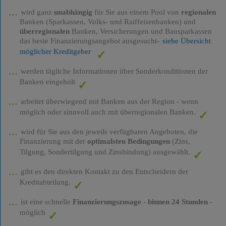
wird ganz
unabhängig
für Sie aus einem Pool von
regionalen
Banken (Sparkassen, Volks- und Raiffeisenbanken) und
überregionalen
Banken, Versicherungen und Bausparkassen
das beste Finanzierungsangebot ausgesucht-
siehe Übersicht
möglicher Kreditgeber
werden tägliche Informationen über Sonderkonditionen der
Banken eingeholt
arbeitet überwiegend mit Banken aus der Region - wenn
möglich oder sinnvoll auch mit überregionalen Banken.
wird für Sie aus den jeweils verfügbaren Angeboten, die
Finanzierung mit der
optimalsten Bedingungen
(Zins,
Tilgung, Sondertilgung und Zinsbindung) ausgewählt.
gibt es den direkten Kontakt zu den Entscheidern der
Kreditabteilung.
ist eine schnelle
Finanzierungszusage
-
binnen 24 Stunden
-
möglich