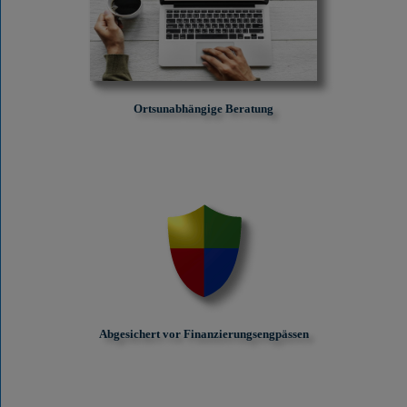
Ortsunabhängige Beratung
Abgesichert vor Finanzierungs­engpässen