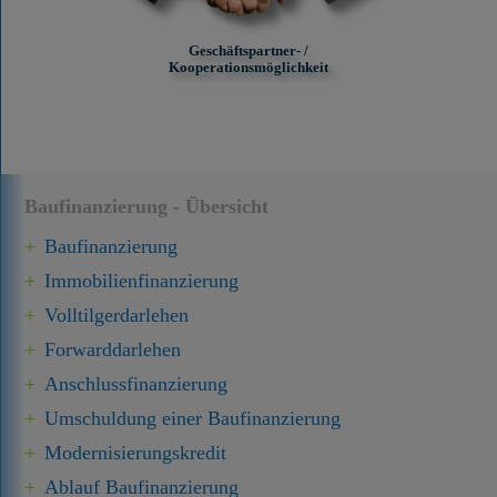
Geschäftspartner- /
Kooperationsmöglichkeit
Baufinanzierung - Übersicht
Baufinanzierung
Immobilien­finanzierung
Volltilgerdarlehen
Forward­darlehen
Anschluss­finanzierung
Umschuldung einer Baufinanzierung
Modernisierungskredit
Ablauf Baufinanzierung