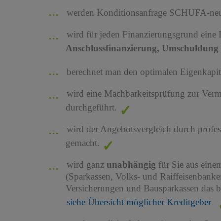
werden Konditionsanfrage SCHUFA-neutr
wird für jeden Finanzierungsgrund eine
Anschlussfinanzierung, Umschuldung 
berechnet man den optimalen Eigenkapita
wird eine Machbarkeitsprüfung zur Ver
durchgeführt.
wird der Angebotsvergleich durch profes
gemacht.
wird ganz
unabhängig
für Sie aus ein
(Sparkassen, Volks- und Raiffeisenbank
Versicherungen und Bausparkassen das b
siehe Übersicht möglicher Kreditgeber