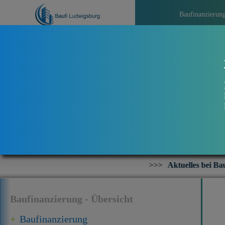
Baufinanzierun
>>>
Aktuelles bei Baufi Ludwigsburg für 
Baufinanzierung - Übersicht
Baufinanzierung