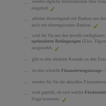
werden tägliche Informationen über Son
eingeholt
arbeitet überwiegend mit Banken aus de
auch mit überregionalen Banken.
wird für Sie aus den jeweils verfügbaren
optimalsten Bedingungen
(Zins, Tilgu
ausgewählt.
gibt es den direkten Kontakt zu den Ents
ist eine schnelle
Finanzierungszusage
-
werden für Sie die aktuellen Finanzier
wird geprüft, ob und welche
Fördermit
Frage kommen.