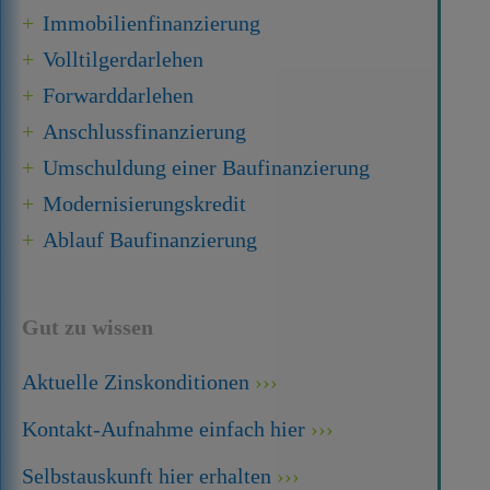
Immobilien­finanzierung
Volltilgerdarlehen
Forward­darlehen
Anschluss­finanzierung
Umschuldung einer Baufinanzierung
Modernisierungskredit
Ablauf Baufinanzierung
Gut zu wissen
Aktuelle Zinskonditionen
Kontakt-Aufnahme einfach hier
Selbstauskunft hier erhalten