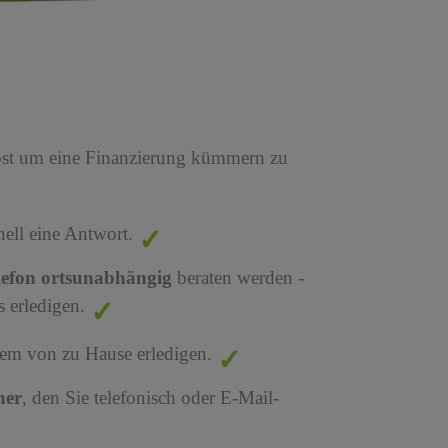
bst um eine Finanzierung kümmern zu
nell eine Antwort.
lefon ortsunabhängig
beraten werden -
 erledigen.
em von zu Hause erledigen.
ner
, den Sie telefonisch oder E-Mail-