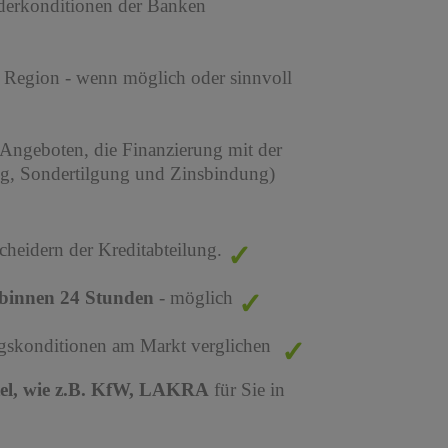
derkonditionen der Banken
r Region - wenn möglich oder sinnvoll
 Angeboten, die Finanzierung mit der
ng, Sondertilgung und Zinsbindung)
cheidern der Kreditabteilung.
binnen 24 Stunden
- möglich
ungskonditionen am Markt verglichen
tel, wie z.B. KfW, LAKRA
für Sie in