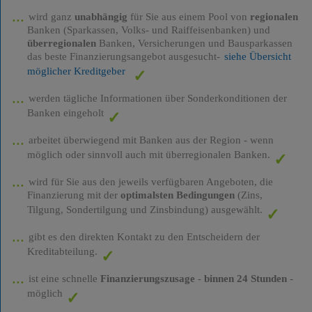
wird ganz
unabhängig
für Sie aus einem Pool von
regionalen
Banken (Sparkassen, Volks- und Raiffeisenbanken) und
überregionalen
Banken, Versicherungen und Bausparkassen
das beste Finanzierungsangebot ausgesucht-
siehe Übersicht
möglicher Kreditgeber
werden tägliche Informationen über Sonderkonditionen der
Banken eingeholt
arbeitet überwiegend mit Banken aus der Region - wenn
möglich oder sinnvoll auch mit überregionalen Banken.
wird für Sie aus den jeweils verfügbaren Angeboten, die
Finanzierung mit der
optimalsten Bedingungen
(Zins,
Tilgung, Sondertilgung und Zinsbindung) ausgewählt.
gibt es den direkten Kontakt zu den Entscheidern der
Kreditabteilung.
ist eine schnelle
Finanzierungszusage
-
binnen 24 Stunden
-
möglich