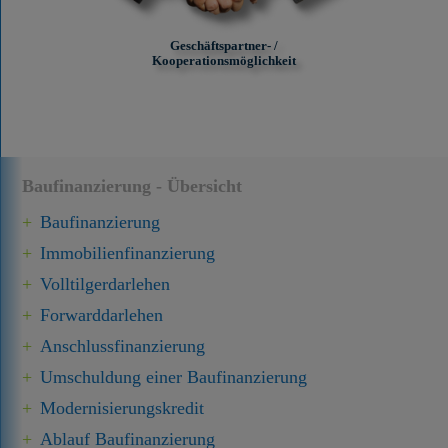
Geschäftspartner- /
Kooperationsmöglichkeit
Baufinanzierung - Übersicht
Baufinanzierung
Immobilien­finanzierung
Volltilgerdarlehen
Forward­darlehen
Anschluss­finanzierung
Umschuldung einer Baufinanzierung
Modernisierungskredit
Ablauf Baufinanzierung