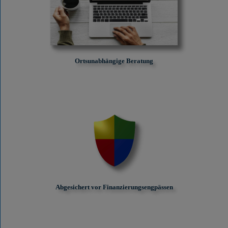
Ortsunabhängige Beratung
Abgesichert vor Finanzierungs­engpässen