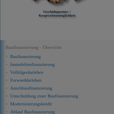
Geschäftspartner- /
Kooperationsmöglichkeit
Baufinanzierung - Übersicht
Baufinanzierung
Immobilien­finanzierung
Volltilgerdarlehen
Forward­darlehen
Anschluss­finanzierung
Umschuldung einer Baufinanzierung
Modernisierungskredit
Ablauf Baufinanzierung