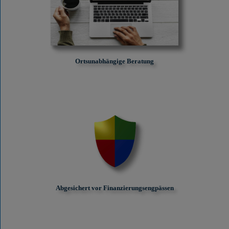
Ortsunabhängige Beratung
Abgesichert vor Finanzierungs­engpässen