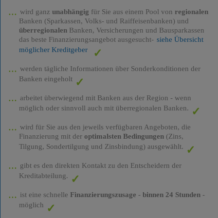
wird ganz
unabhängig
für Sie aus einem Pool von
regionalen
Banken (Sparkassen, Volks- und Raiffeisenbanken) und
überregionalen
Banken, Versicherungen und Bausparkassen
das beste Finanzierungsangebot ausgesucht-
siehe Übersicht
möglicher Kreditgeber
werden tägliche Informationen über Sonderkonditionen der
Banken eingeholt
arbeitet überwiegend mit Banken aus der Region - wenn
möglich oder sinnvoll auch mit überregionalen Banken.
wird für Sie aus den jeweils verfügbaren Angeboten, die
Finanzierung mit der
optimalsten Bedingungen
(Zins,
Tilgung, Sondertilgung und Zinsbindung) ausgewählt.
gibt es den direkten Kontakt zu den Entscheidern der
Kreditabteilung.
ist eine schnelle
Finanzierungszusage
-
binnen 24 Stunden
-
möglich