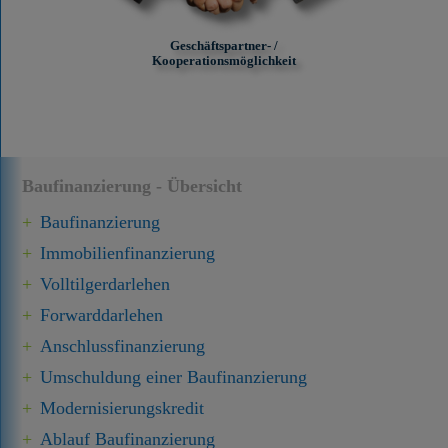
Geschäftspartner- /
Kooperationsmöglichkeit
Baufinanzierung - Übersicht
Baufinanzierung
Immobilien­finanzierung
Volltilgerdarlehen
Forward­darlehen
Anschluss­finanzierung
Umschuldung einer Baufinanzierung
Modernisierungskredit
Ablauf Baufinanzierung