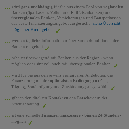
wird ganz
unabhängig
für Sie aus einem Pool von
regionalen
Banken (Sparkassen, Volks- und Raiffeisenbanken) und
überregionalen
Banken, Versicherungen und Bausparkassen
das beste Finanzierungsangebot ausgesucht-
siehe Übersicht
möglicher Kreditgeber
werden tägliche Informationen über Sonderkonditionen der
Banken eingeholt
arbeitet überwiegend mit Banken aus der Region - wenn
möglich oder sinnvoll auch mit überregionalen Banken.
wird für Sie aus den jeweils verfügbaren Angeboten, die
Finanzierung mit der
optimalsten Bedingungen
(Zins,
Tilgung, Sondertilgung und Zinsbindung) ausgewählt.
gibt es den direkten Kontakt zu den Entscheidern der
Kreditabteilung.
ist eine schnelle
Finanzierungszusage
-
binnen 24 Stunden
-
möglich