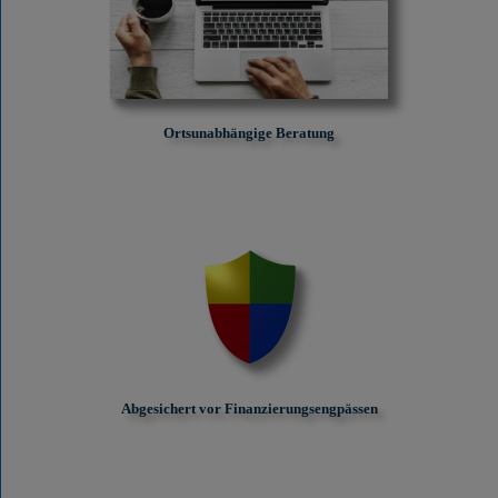
Ortsunabhängige Beratung
Abgesichert vor Finanzierungs­engpässen