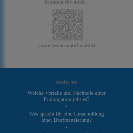
Scannen Sie mich...
...und lesen mobil weiter!
mehr zu
Welche Vorteile und Nachteile einer
Prolongation gibt es?
•
Was spricht für eine Umschuldung
einer Baufinanzierung?
•