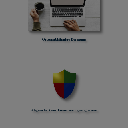
Ortsunabhängige Beratung
Abgesichert vor Finanzierungs­engpässen