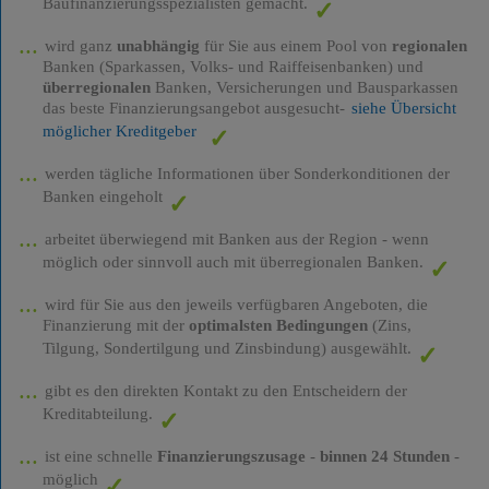
Baufinanzierungsspezialisten gemacht.
wird ganz
unabhängig
für Sie aus einem Pool von
regionalen
Banken (Sparkassen, Volks- und Raiffeisenbanken) und
überregionalen
Banken, Versicherungen und Bausparkassen
das beste Finanzierungsangebot ausgesucht-
siehe Übersicht
möglicher Kreditgeber
werden tägliche Informationen über Sonderkonditionen der
Banken eingeholt
arbeitet überwiegend mit Banken aus der Region - wenn
möglich oder sinnvoll auch mit überregionalen Banken.
wird für Sie aus den jeweils verfügbaren Angeboten, die
Finanzierung mit der
optimalsten Bedingungen
(Zins,
Tilgung, Sondertilgung und Zinsbindung) ausgewählt.
gibt es den direkten Kontakt zu den Entscheidern der
Kreditabteilung.
ist eine schnelle
Finanzierungszusage
-
binnen 24 Stunden
-
möglich