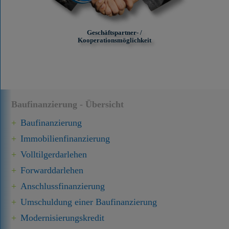
Geschäftspartner- /
Kooperationsmöglichkeit
Baufinanzierung - Übersicht
Baufinanzierung
Immobilien­finanzierung
Volltilgerdarlehen
Forward­darlehen
Anschluss­finanzierung
Umschuldung einer Baufinanzierung
Modernisierungskredit