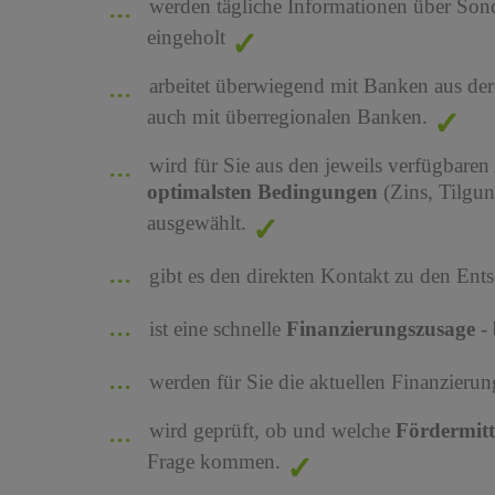
werden tägliche Informationen über Son
eingeholt
arbeitet überwiegend mit Banken aus de
auch mit überregionalen Banken.
wird für Sie aus den jeweils verfügbaren
optimalsten Bedingungen
(Zins, Tilgu
ausgewählt.
gibt es den direkten Kontakt zu den Ents
ist eine schnelle
Finanzierungszusage
-
werden für Sie die aktuellen Finanzier
wird geprüft, ob und welche
Fördermit
Frage kommen.