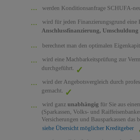
werden Konditionsanfrage SCHUFA-neutr
wird für jeden Finanzierungsgrund eine
Anschlussfinanzierung, Umschuldung 
berechnet man den optimalen Eigenkapita
wird eine Machbarkeitsprüfung zur Ver
durchgeführt.
wird der Angebotsvergleich durch profes
gemacht.
wird ganz
unabhängig
für Sie aus ein
(Sparkassen, Volks- und Raiffeisenbank
Versicherungen und Bausparkassen das b
siehe Übersicht möglicher Kreditgeber