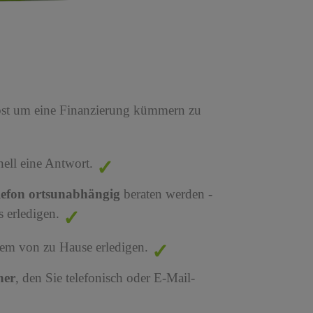
bst um eine Finanzierung kümmern zu
nell eine Antwort.
lefon ortsunabhängig
beraten werden -
 erledigen.
em von zu Hause erledigen.
ner
, den Sie telefonisch oder E-Mail-