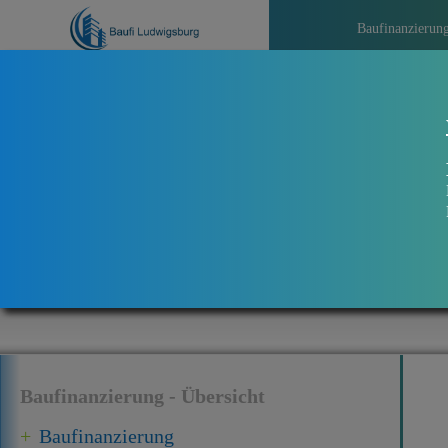
Baufinanzierun
>>>
Aktuel
Baufinanzierung - Übersicht
Baufinanzierung