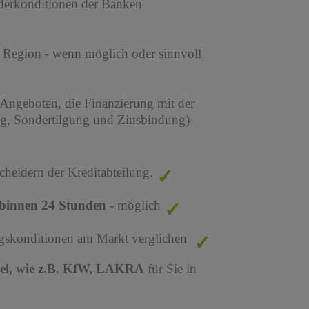
derkonditionen der Banken
r Region - wenn möglich oder sinnvoll
 Angeboten, die Finanzierung mit der
ng, Sondertilgung und Zinsbindung)
cheidern der Kreditabteilung.
binnen 24 Stunden
- möglich
ungskonditionen am Markt verglichen
tel, wie z.B. KfW, LAKRA
für Sie in