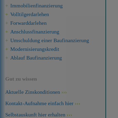
Immobilien­finanzierung
Volltilgerdarlehen
Forward­darlehen
Anschluss­finanzierung
Umschuldung einer Baufinanzierung
Modernisierungskredit
Ablauf Baufinanzierung
Gut zu wissen
Aktuelle Zinskonditionen
Kontakt-Aufnahme einfach hier
Selbstauskunft hier erhalten