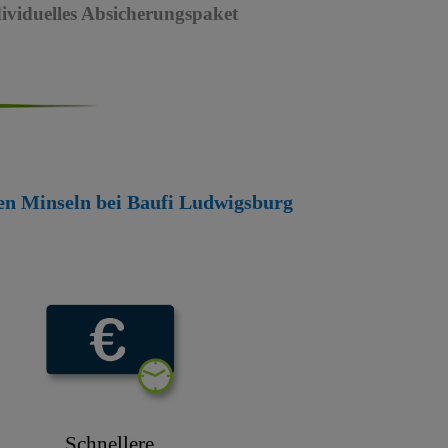
dividuelles Absicherungspaket
lden Minseln bei Baufi Ludwigsburg
Schnellere