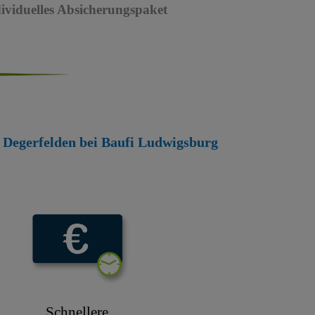
dividuelles Absicherungspaket
en Degerfelden bei Baufi Ludwigsburg
Schnellere