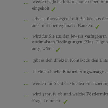
werden tägliche Informationen über Son
eingeholt
arbeitet überwiegend mit Banken aus de
auch mit überregionalen Banken.
wird für Sie aus den jeweils verfügbaren
optimalsten Bedingungen
(Zins, Tilgu
ausgewählt.
gibt es den direkten Kontakt zu den Ents
ist eine schnelle
Finanzierungszusage
-
werden für Sie die aktuellen Finanzier
wird geprüft, ob und welche
Fördermit
Frage kommen.