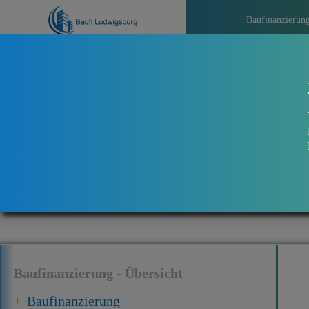
Baufinanzierun
>>>
Aktuelles be
Baufinanzierung - Übersicht
Baufinanzierung