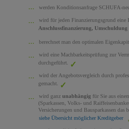
werden Konditionsanfrage SCHUFA-neutr
wird für jeden Finanzierungsgrund eine
Anschlussfinanzierung, Umschuldung 
berechnet man den optimalen Eigenkapita
wird eine Machbarkeitsprüfung zur Ver
durchgeführt.
wird der Angebotsvergleich durch profes
gemacht.
wird ganz
unabhängig
für Sie aus ein
(Sparkassen, Volks- und Raiffeisenbank
Versicherungen und Bausparkassen das b
siehe Übersicht möglicher Kreditgeber