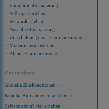
Immobilien­finanzierung
Volltilgerdarlehen
Forward­darlehen
Anschluss­finanzierung
Umschuldung einer Baufinanzierung
Modernisierungskredit
Ablauf Baufinanzierung
Gut zu wissen
Aktuelle Zinskonditionen
Kontakt-Aufnahme einfach hier
Selbstauskunft hier erhalten