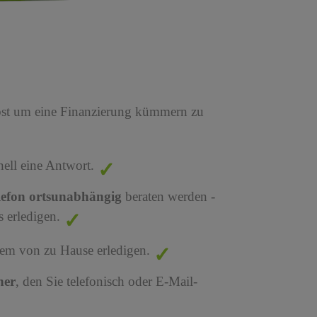
bst um eine Finanzierung kümmern zu
nell eine Antwort.
lefon ortsunabhängig
beraten werden -
 erledigen.
em von zu Hause erledigen.
ner
, den Sie telefonisch oder E-Mail-