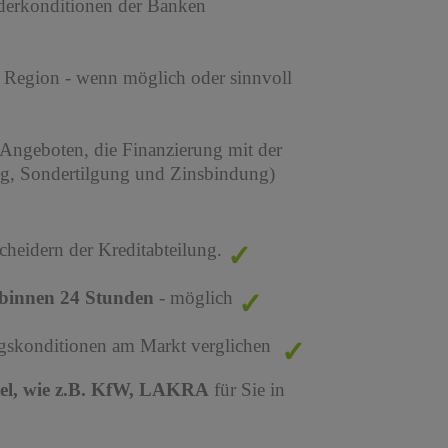
derkonditionen der Banken
r Region - wenn möglich oder sinnvoll
 Angeboten, die Finanzierung mit der
ng, Sondertilgung und Zinsbindung)
cheidern der Kreditabteilung.
binnen 24 Stunden
- möglich
ungskonditionen am Markt verglichen
tel, wie z.B. KfW, LAKRA
für Sie in