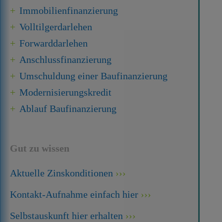
Immobilien­finanzierung
Volltilgerdarlehen
Forward­darlehen
Anschluss­finanzierung
Umschuldung einer Baufinanzierung
Modernisierungskredit
Ablauf Baufinanzierung
Gut zu wissen
Aktuelle Zinskonditionen
Kontakt-Aufnahme einfach hier
Selbstauskunft hier erhalten