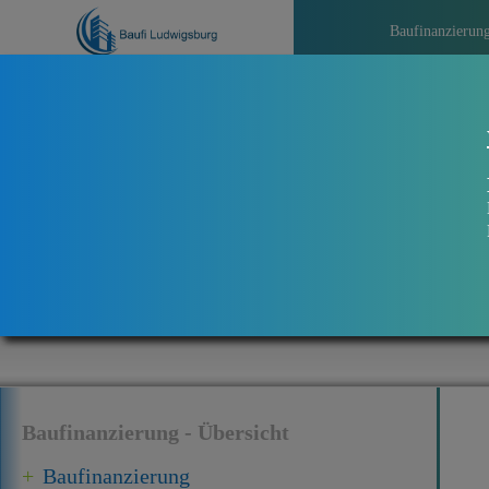
Baufinanzierun
>>>
Aktuelle
Baufinanzierung - Übersicht
Baufinanzierung