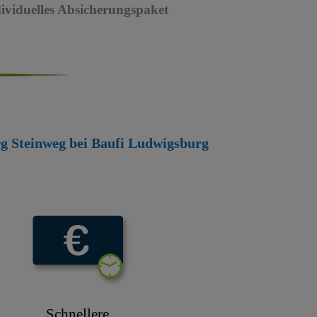
dividuelles Absicherungspaket
urg Steinweg bei Baufi Ludwigsburg
Schnellere