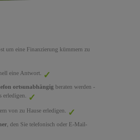
bst um eine Finanzierung kümmern zu
nell eine Antwort.
lefon ortsunabhängig
beraten werden -
 erledigen.
em von zu Hause erledigen.
ner
, den Sie telefonisch oder E-Mail-