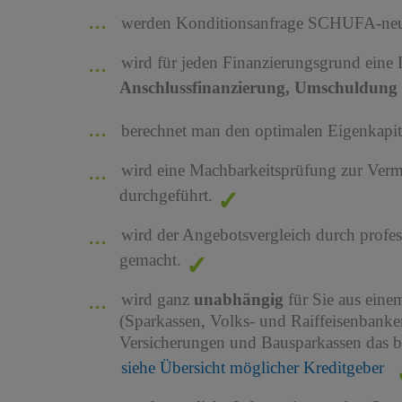
werden Konditionsanfrage SCHUFA-neutr
wird für jeden Finanzierungsgrund eine
Anschlussfinanzierung, Umschuldung 
berechnet man den optimalen Eigenkapita
wird eine Machbarkeitsprüfung zur Ver
durchgeführt.
wird der Angebotsvergleich durch profes
gemacht.
wird ganz
unabhängig
für Sie aus ein
(Sparkassen, Volks- und Raiffeisenbank
Versicherungen und Bausparkassen das b
siehe Übersicht möglicher Kreditgeber