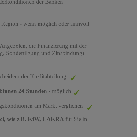
derkonditionen der Banken
r Region - wenn möglich oder sinnvoll
 Angeboten, die Finanzierung mit der
ng, Sondertilgung und Zinsbindung)
cheidern der Kreditabteilung.
binnen 24 Stunden
- möglich
ungskonditionen am Markt verglichen
tel, wie z.B. KfW, LAKRA
für Sie in