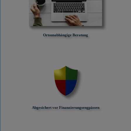
Ortsunabhängige Beratung
Abgesichert vor Finanzierungs­engpässen