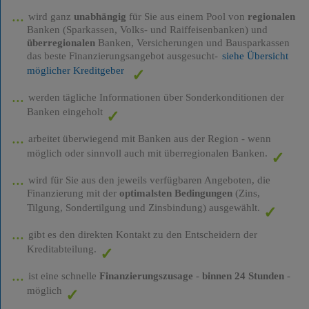
wird ganz
unabhängig
für Sie aus einem Pool von
regionalen
Banken (Sparkassen, Volks- und Raiffeisenbanken) und
überregionalen
Banken, Versicherungen und Bausparkassen
das beste Finanzierungsangebot ausgesucht-
siehe Übersicht
möglicher Kreditgeber
werden tägliche Informationen über Sonderkonditionen der
Banken eingeholt
arbeitet überwiegend mit Banken aus der Region - wenn
möglich oder sinnvoll auch mit überregionalen Banken.
wird für Sie aus den jeweils verfügbaren Angeboten, die
Finanzierung mit der
optimalsten Bedingungen
(Zins,
Tilgung, Sondertilgung und Zinsbindung) ausgewählt.
gibt es den direkten Kontakt zu den Entscheidern der
Kreditabteilung.
ist eine schnelle
Finanzierungszusage
-
binnen 24 Stunden
-
möglich