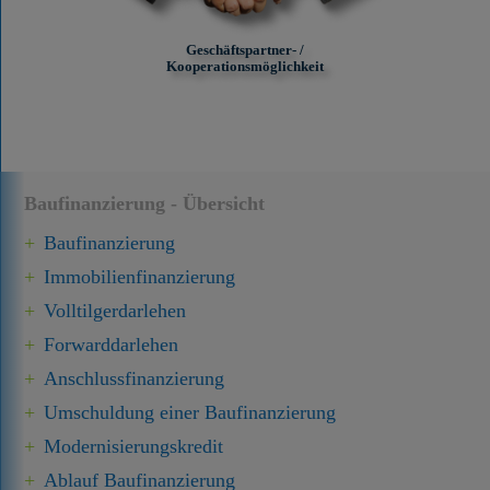
Geschäftspartner- /
Kooperationsmöglichkeit
Baufinanzierung - Übersicht
Baufinanzierung
Immobilien­finanzierung
Volltilgerdarlehen
Forward­darlehen
Anschluss­finanzierung
Umschuldung einer Baufinanzierung
Modernisierungskredit
Ablauf Baufinanzierung