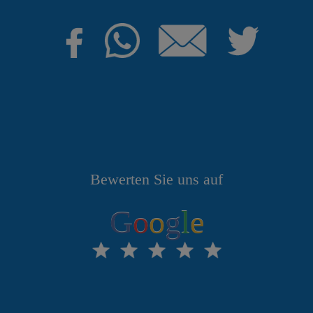
Bewerten Sie uns auf
G
o
o
g
l
e