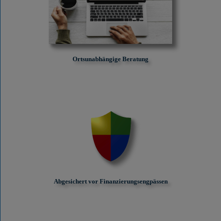
Ortsunabhängige Beratung
Abgesichert vor Finanzierungs­engpässen