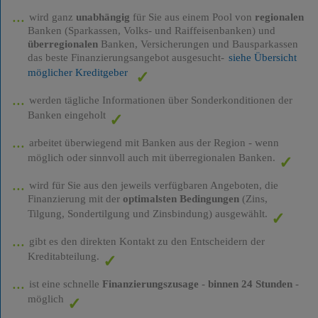
wird ganz
unabhängig
für Sie aus einem Pool von
regionalen
Banken (Sparkassen, Volks- und Raiffeisenbanken) und
überregionalen
Banken, Versicherungen und Bausparkassen
das beste Finanzierungsangebot ausgesucht-
siehe Übersicht
möglicher Kreditgeber
werden tägliche Informationen über Sonderkonditionen der
Banken eingeholt
arbeitet überwiegend mit Banken aus der Region - wenn
möglich oder sinnvoll auch mit überregionalen Banken.
wird für Sie aus den jeweils verfügbaren Angeboten, die
Finanzierung mit der
optimalsten Bedingungen
(Zins,
Tilgung, Sondertilgung und Zinsbindung) ausgewählt.
gibt es den direkten Kontakt zu den Entscheidern der
Kreditabteilung.
ist eine schnelle
Finanzierungszusage
-
binnen 24 Stunden
-
möglich