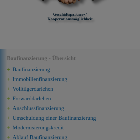
Geschäftspartner- /
Kooperationsmöglichkeit
Baufinanzierung - Übersicht
Baufinanzierung
Immobilien­finanzierung
Volltilgerdarlehen
Forward­darlehen
Anschluss­finanzierung
Umschuldung einer Baufinanzierung
Modernisierungskredit
Ablauf Baufinanzierung