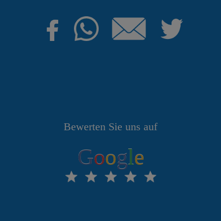
Bewerten Sie uns auf
G
o
o
g
l
e