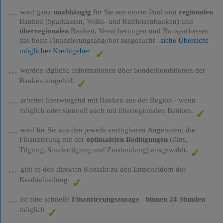
wird ganz
unabhängig
für Sie aus einem Pool von
regionalen
Banken (Sparkassen, Volks- und Raiffeisenbanken) und
überregionalen
Banken, Versicherungen und Bausparkassen
das beste Finanzierungsangebot ausgesucht-
siehe Übersicht
möglicher Kreditgeber
werden tägliche Informationen über Sonderkonditionen der
Banken eingeholt
arbeitet überwiegend mit Banken aus der Region - wenn
möglich oder sinnvoll auch mit überregionalen Banken.
wird für Sie aus den jeweils verfügbaren Angeboten, die
Finanzierung mit der
optimalsten Bedingungen
(Zins,
Tilgung, Sondertilgung und Zinsbindung) ausgewählt.
gibt es den direkten Kontakt zu den Entscheidern der
Kreditabteilung.
ist eine schnelle
Finanzierungszusage
-
binnen 24 Stunden
-
möglich