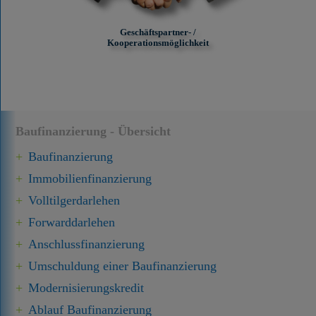
Geschäftspartner- /
Kooperationsmöglichkeit
Baufinanzierung - Übersicht
Baufinanzierung
Immobilien­finanzierung
Volltilgerdarlehen
Forward­darlehen
Anschluss­finanzierung
Umschuldung einer Baufinanzierung
Modernisierungskredit
Ablauf Baufinanzierung