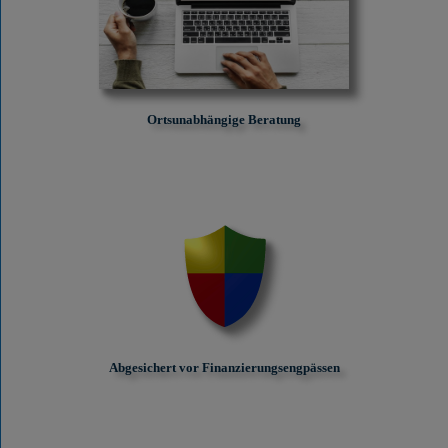
Ortsunabhängige Beratung
Abgesichert vor Finanzierungs­engpässen