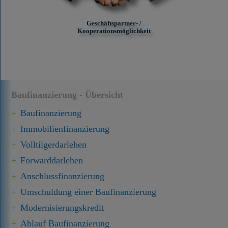
Geschäftspartner- /
Kooperationsmöglichkeit
Baufinanzierung - Übersicht
Baufinanzierung
Immobilien­finanzierung
Volltilgerdarlehen
Forward­darlehen
Anschluss­finanzierung
Umschuldung einer Baufinanzierung
Modernisierungskredit
Ablauf Baufinanzierung