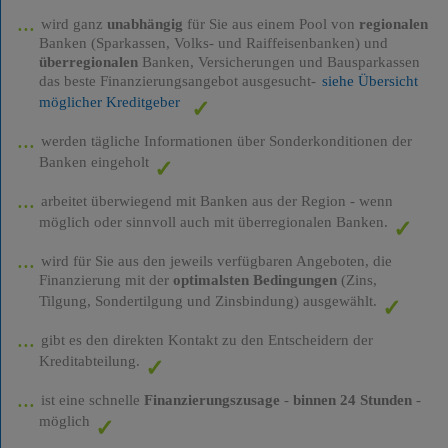
wird ganz
unabhängig
für Sie aus einem Pool von
regionalen
Banken (Sparkassen, Volks- und Raiffeisenbanken) und
überregionalen
Banken, Versicherungen und Bausparkassen
das beste Finanzierungsangebot ausgesucht-
siehe Übersicht
möglicher Kreditgeber
werden tägliche Informationen über Sonderkonditionen der
Banken eingeholt
arbeitet überwiegend mit Banken aus der Region - wenn
möglich oder sinnvoll auch mit überregionalen Banken.
wird für Sie aus den jeweils verfügbaren Angeboten, die
Finanzierung mit der
optimalsten Bedingungen
(Zins,
Tilgung, Sondertilgung und Zinsbindung) ausgewählt.
gibt es den direkten Kontakt zu den Entscheidern der
Kreditabteilung.
ist eine schnelle
Finanzierungszusage
-
binnen 24 Stunden
-
möglich