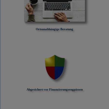
Ortsunabhängige Beratung
Abgesichert vor Finanzierungs­engpässen