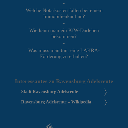
•
Welche Notarkosten fallen bei einem
Immobilienkauf an?
•
Wie kann man ein KfW-Darlehen
bekommen?
•
Was muss man tun, eine LAKRA-
Förderung zu erhalten?
Interessantes zu Ravensburg Adelsreute
Stadt Ravensburg Adelsreute
Ravensburg Adelsreute – Wikipedia