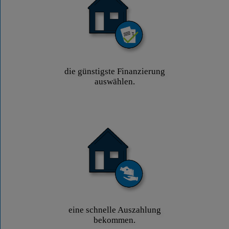
die günstigste Finanzierung
auswählen.
eine schnelle Auszahlung
bekommen.