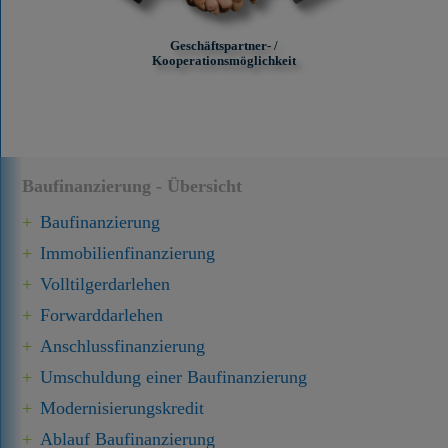
Geschäftspartner- /
Kooperationsmöglichkeit
Baufinanzierung - Übersicht
Baufinanzierung
Immobilien­finanzierung
Volltilgerdarlehen
Forward­darlehen
Anschluss­finanzierung
Umschuldung einer Baufinanzierung
Modernisierungskredit
Ablauf Baufinanzierung