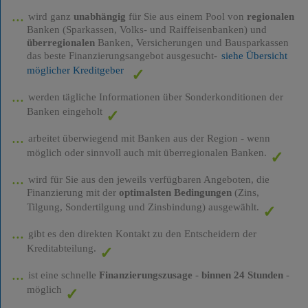
wird ganz
unabhängig
für Sie aus einem Pool von
regionalen
Banken (Sparkassen, Volks- und Raiffeisenbanken) und
überregionalen
Banken, Versicherungen und Bausparkassen
das beste Finanzierungsangebot ausgesucht-
siehe Übersicht
möglicher Kreditgeber
werden tägliche Informationen über Sonderkonditionen der
Banken eingeholt
arbeitet überwiegend mit Banken aus der Region - wenn
möglich oder sinnvoll auch mit überregionalen Banken.
wird für Sie aus den jeweils verfügbaren Angeboten, die
Finanzierung mit der
optimalsten Bedingungen
(Zins,
Tilgung, Sondertilgung und Zinsbindung) ausgewählt.
gibt es den direkten Kontakt zu den Entscheidern der
Kreditabteilung.
ist eine schnelle
Finanzierungszusage
-
binnen 24 Stunden
-
möglich