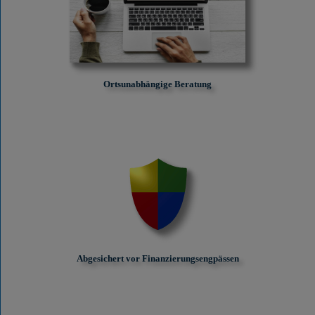
Ortsunabhängige Beratung
Abgesichert vor Finanzierungs­engpässen