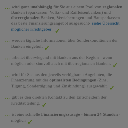
wird ganz
unabhängig
für Sie aus einem Pool von
regionalen
Banken (Sparkassen, Volks- und Raiffeisenbanken) und
überregionalen
Banken, Versicherungen und Bausparkassen
das beste Finanzierungsangebot ausgesucht-
siehe Übersicht
möglicher Kreditgeber
werden tägliche Informationen über Sonderkonditionen der
Banken eingeholt
arbeitet überwiegend mit Banken aus der Region - wenn
möglich oder sinnvoll auch mit überregionalen Banken.
wird für Sie aus den jeweils verfügbaren Angeboten, die
Finanzierung mit der
optimalsten Bedingungen
(Zins,
Tilgung, Sondertilgung und Zinsbindung) ausgewählt.
gibt es den direkten Kontakt zu den Entscheidern der
Kreditabteilung.
ist eine schnelle
Finanzierungszusage
-
binnen 24 Stunden
-
möglich