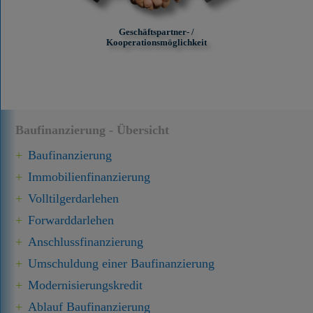
Geschäftspartner- /
Kooperationsmöglichkeit
Baufinanzierung - Übersicht
Baufinanzierung
Immobilien­finanzierung
Volltilgerdarlehen
Forward­darlehen
Anschluss­finanzierung
Umschuldung einer Baufinanzierung
Modernisierungskredit
Ablauf Baufinanzierung