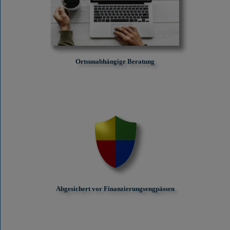
Ortsunabhängige Beratung
Abgesichert vor Finanzierungs­engpässen