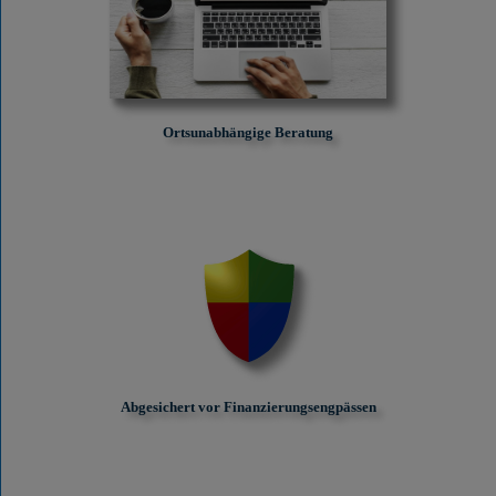
Ortsunabhängige Beratung
Abgesichert vor Finanzierungs­engpässen