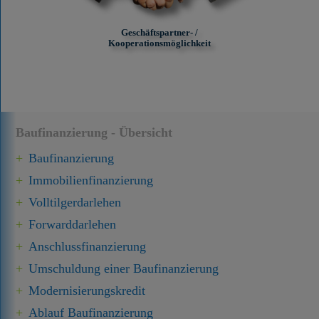
Geschäftspartner- /
Kooperationsmöglichkeit
Baufinanzierung - Übersicht
Baufinanzierung
Immobilien­finanzierung
Volltilgerdarlehen
Forward­darlehen
Anschluss­finanzierung
Umschuldung einer Baufinanzierung
Modernisierungskredit
Ablauf Baufinanzierung