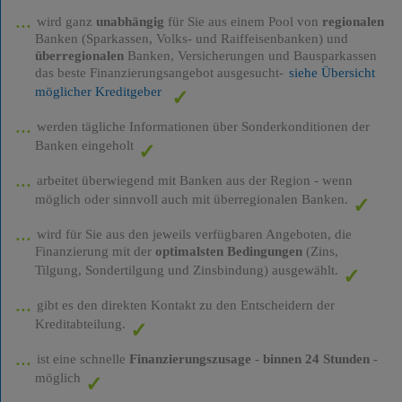
wird ganz
unabhängig
für Sie aus einem Pool von
regionalen
Banken (Sparkassen, Volks- und Raiffeisenbanken) und
überregionalen
Banken, Versicherungen und Bausparkassen
das beste Finanzierungsangebot ausgesucht-
siehe Übersicht
möglicher Kreditgeber
werden tägliche Informationen über Sonderkonditionen der
Banken eingeholt
arbeitet überwiegend mit Banken aus der Region - wenn
möglich oder sinnvoll auch mit überregionalen Banken.
wird für Sie aus den jeweils verfügbaren Angeboten, die
Finanzierung mit der
optimalsten Bedingungen
(Zins,
Tilgung, Sondertilgung und Zinsbindung) ausgewählt.
gibt es den direkten Kontakt zu den Entscheidern der
Kreditabteilung.
ist eine schnelle
Finanzierungszusage
-
binnen 24 Stunden
-
möglich