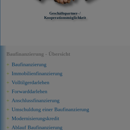
Geschäftspartner- /
Kooperationsmöglichkeit
Baufinanzierung - Übersicht
Baufinanzierung
Immobilien­finanzierung
Volltilgerdarlehen
Forward­darlehen
Anschluss­finanzierung
Umschuldung einer Baufinanzierung
Modernisierungskredit
Ablauf Baufinanzierung