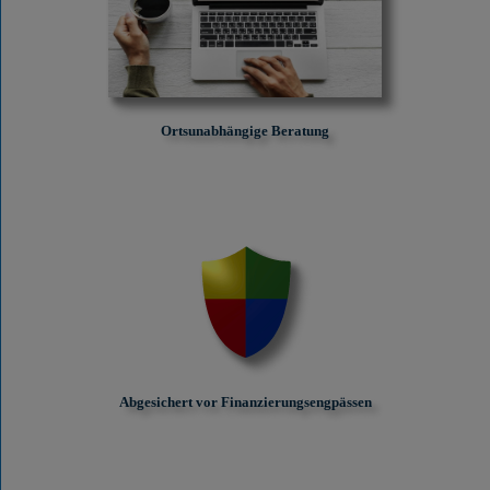
Ortsunabhängige Beratung
Abgesichert vor Finanzierungs­engpässen