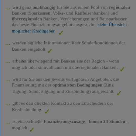
wird ganz
unabhängig
für Sie aus einem Pool von
regionalen
Banken (Sparkassen, Volks- und Raiffeisenbanken) und
überregionalen
Banken, Versicherungen und Bausparkassen
das beste Finanzierungsangebot ausgesucht-
siehe Übersicht
möglicher Kreditgeber
werden tägliche Informationen über Sonderkonditionen der
Banken eingeholt
arbeitet überwiegend mit Banken aus der Region - wenn
möglich oder sinnvoll auch mit überregionalen Banken.
wird für Sie aus den jeweils verfügbaren Angeboten, die
Finanzierung mit der
optimalsten Bedingungen
(Zins,
Tilgung, Sondertilgung und Zinsbindung) ausgewählt.
gibt es den direkten Kontakt zu den Entscheidern der
Kreditabteilung.
ist eine schnelle
Finanzierungszusage
-
binnen 24 Stunden
-
möglich