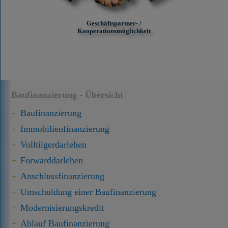
Geschäftspartner- /
Kooperationsmöglichkeit
Baufinanzierung - Übersicht
Baufinanzierung
Immobilien­finanzierung
Volltilgerdarlehen
Forward­darlehen
Anschluss­finanzierung
Umschuldung einer Baufinanzierung
Modernisierungskredit
Ablauf Baufinanzierung