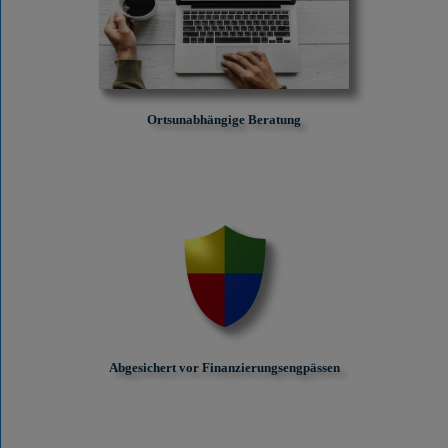
Ortsunabhängige Beratung
Abgesichert vor Finanzierungs­engpässen