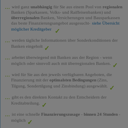
wird ganz
unabhängig
für Sie aus einem Pool von
regionalen
Banken (Sparkassen, Volks- und Raiffeisenbanken) und
überregionalen
Banken, Versicherungen und Bausparkassen
das beste Finanzierungsangebot ausgesucht-
siehe Übersicht
möglicher Kreditgeber
werden tägliche Informationen über Sonderkonditionen der
Banken eingeholt
arbeitet überwiegend mit Banken aus der Region - wenn
möglich oder sinnvoll auch mit überregionalen Banken.
wird für Sie aus den jeweils verfügbaren Angeboten, die
Finanzierung mit der
optimalsten Bedingungen
(Zins,
Tilgung, Sondertilgung und Zinsbindung) ausgewählt.
gibt es den direkten Kontakt zu den Entscheidern der
Kreditabteilung.
ist eine schnelle
Finanzierungszusage
-
binnen 24 Stunden
-
möglich