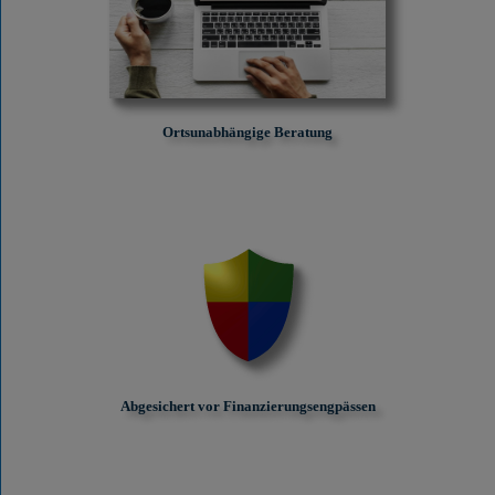
Ortsunabhängige Beratung
Abgesichert vor Finanzierungs­engpässen