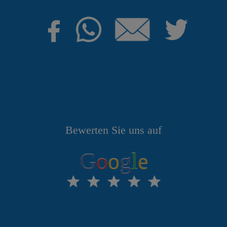
Bewerten Sie uns auf
G
o
o
g
l
e