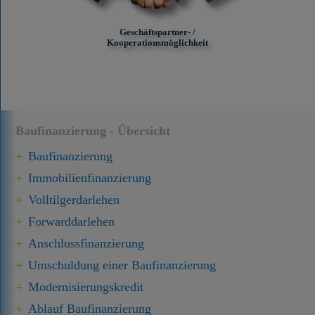
Geschäftspartner- /
Kooperationsmöglichkeit
Baufinanzierung - Übersicht
Baufinanzierung
Immobilien­finanzierung
Volltilgerdarlehen
Forward­darlehen
Anschluss­finanzierung
Umschuldung einer Baufinanzierung
Modernisierungskredit
Ablauf Baufinanzierung