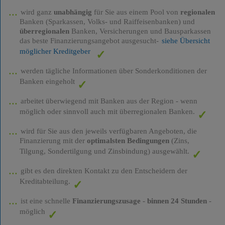
wird ganz
unabhängig
für Sie aus einem Pool von
regionalen
Banken (Sparkassen, Volks- und Raiffeisenbanken) und
überregionalen
Banken, Versicherungen und Bausparkassen
das beste Finanzierungsangebot ausgesucht-
siehe Übersicht
möglicher Kreditgeber
werden tägliche Informationen über Sonderkonditionen der
Banken eingeholt
arbeitet überwiegend mit Banken aus der Region - wenn
möglich oder sinnvoll auch mit überregionalen Banken.
wird für Sie aus den jeweils verfügbaren Angeboten, die
Finanzierung mit der
optimalsten Bedingungen
(Zins,
Tilgung, Sondertilgung und Zinsbindung) ausgewählt.
gibt es den direkten Kontakt zu den Entscheidern der
Kreditabteilung.
ist eine schnelle
Finanzierungszusage
-
binnen 24 Stunden
-
möglich