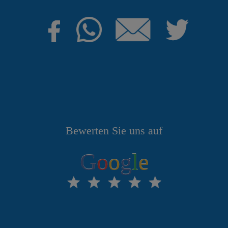
Bewerten Sie uns auf
G
o
o
g
l
e