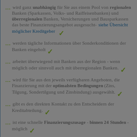
wird ganz
unabhängig
für Sie aus einem Pool von
regionalen
Banken (Sparkassen, Volks- und Raiffeisenbanken) und
überregionalen
Banken, Versicherungen und Bausparkassen
das beste Finanzierungsangebot ausgesucht-
siehe Übersicht
möglicher Kreditgeber
werden tägliche Informationen über Sonderkonditionen der
Banken eingeholt
arbeitet überwiegend mit Banken aus der Region - wenn
möglich oder sinnvoll auch mit überregionalen Banken.
wird für Sie aus den jeweils verfügbaren Angeboten, die
Finanzierung mit der
optimalsten Bedingungen
(Zins,
Tilgung, Sondertilgung und Zinsbindung) ausgewählt.
gibt es den direkten Kontakt zu den Entscheidern der
Kreditabteilung.
ist eine schnelle
Finanzierungszusage
-
binnen 24 Stunden
-
möglich