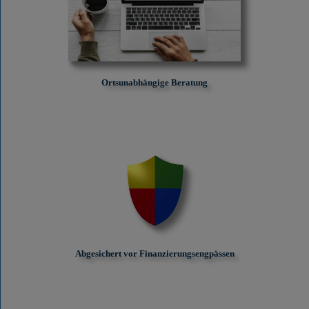
Ortsunabhängige Beratung
Abgesichert vor Finanzierungs­engpässen