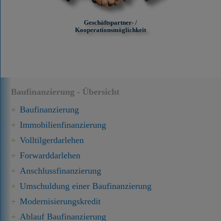
Geschäftspartner- /
Kooperationsmöglichkeit
Baufinanzierung - Übersicht
Baufinanzierung
Immobilien­finanzierung
Volltilgerdarlehen
Forward­darlehen
Anschluss­finanzierung
Umschuldung einer Baufinanzierung
Modernisierungskredit
Ablauf Baufinanzierung