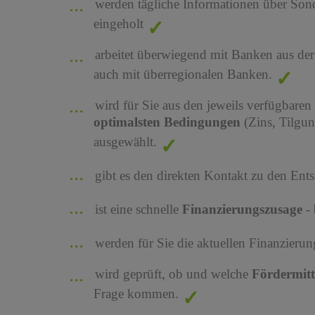
werden tägliche Informationen über Son
eingeholt
arbeitet überwiegend mit Banken aus de
auch mit überregionalen Banken.
wird für Sie aus den jeweils verfügbaren
optimalsten Bedingungen
(Zins, Tilgu
ausgewählt.
gibt es den direkten Kontakt zu den Ents
ist eine schnelle
Finanzierungszusage
-
werden für Sie die aktuellen Finanzier
wird geprüft, ob und welche
Fördermit
Frage kommen.