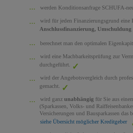
werden Konditionsanfrage SCHUFA-neutr
wird für jeden Finanzierungsgrund eine
Anschlussfinanzierung, Umschuldung 
berechnet man den optimalen Eigenkapita
wird eine Machbarkeitsprüfung zur Ver
durchgeführt.
wird der Angebotsvergleich durch profes
gemacht.
wird ganz
unabhängig
für Sie aus ein
(Sparkassen, Volks- und Raiffeisenbank
Versicherungen und Bausparkassen das b
siehe Übersicht möglicher Kreditgeber