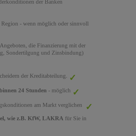
derkonditionen der Banken
r Region - wenn möglich oder sinnvoll
 Angeboten, die Finanzierung mit der
ng, Sondertilgung und Zinsbindung)
cheidern der Kreditabteilung.
binnen 24 Stunden
- möglich
ungskonditionen am Markt verglichen
tel, wie z.B. KfW, LAKRA
für Sie in