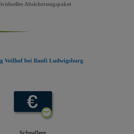
dividuelles Absicherungspaket
rg Veilhof bei Baufi Ludwigsburg
Schnellere