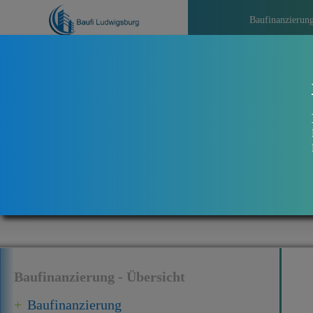
Baufinanzierun
>>>
Aktuelles b
Baufinanzierung - Übersicht
Baufinanzierung