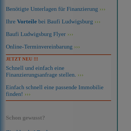
Benötigte Unterlagen für Finanzierung
Ihre
Vorteile
bei Baufi Ludwigsburg
Baufi Ludwigsburg Flyer
Online-Terminvereinbarung
JETZT NEU !!!
Schnell und einfach eine
Finanzierungsanfrage stellen.
Einfach schnell eine passende Immobilie
finden!
Schon gewusst?