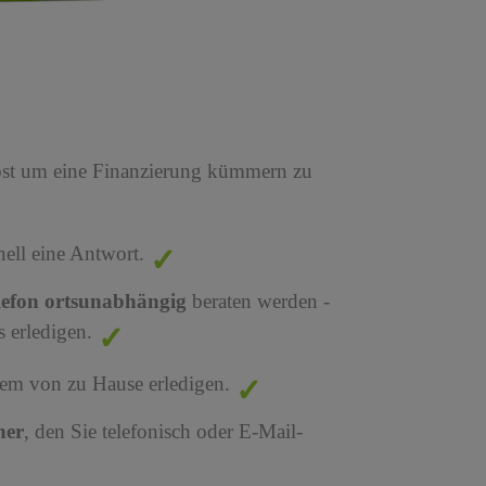
bst um eine Finanzierung kümmern zu
nell eine Antwort.
lefon ortsunabhängig
beraten werden -
 erledigen.
em von zu Hause erledigen.
ner
, den Sie telefonisch oder E-Mail-