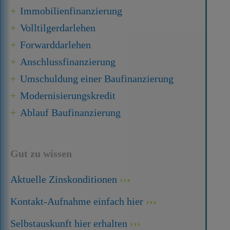
Immobilien­finanzierung
Volltilgerdarlehen
Forward­darlehen
Anschluss­finanzierung
Umschuldung einer Baufinanzierung
Modernisierungskredit
Ablauf Baufinanzierung
Gut zu wissen
Aktuelle Zinskonditionen
Kontakt-Aufnahme einfach hier
Selbstauskunft hier erhalten