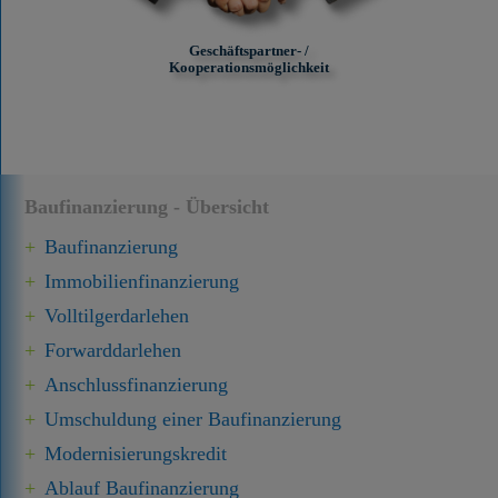
Geschäftspartner- /
Kooperationsmöglichkeit
Baufinanzierung - Übersicht
Baufinanzierung
Immobilien­finanzierung
Volltilgerdarlehen
Forward­darlehen
Anschluss­finanzierung
Umschuldung einer Baufinanzierung
Modernisierungskredit
Ablauf Baufinanzierung