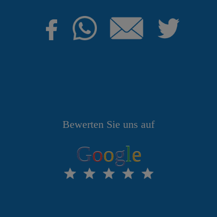
Bewerten Sie uns auf
G
o
o
g
l
e