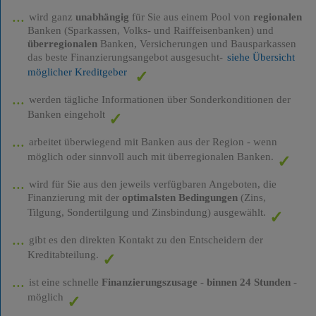
wird ganz
unabhängig
für Sie aus einem Pool von
regionalen
Banken (Sparkassen, Volks- und Raiffeisenbanken) und
überregionalen
Banken, Versicherungen und Bausparkassen
das beste Finanzierungsangebot ausgesucht-
siehe Übersicht
möglicher Kreditgeber
werden tägliche Informationen über Sonderkonditionen der
Banken eingeholt
arbeitet überwiegend mit Banken aus der Region - wenn
möglich oder sinnvoll auch mit überregionalen Banken.
wird für Sie aus den jeweils verfügbaren Angeboten, die
Finanzierung mit der
optimalsten Bedingungen
(Zins,
Tilgung, Sondertilgung und Zinsbindung) ausgewählt.
gibt es den direkten Kontakt zu den Entscheidern der
Kreditabteilung.
ist eine schnelle
Finanzierungszusage
-
binnen 24 Stunden
-
möglich