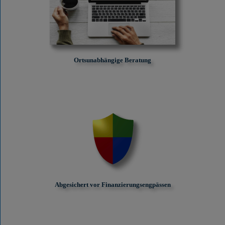
Ortsunabhängige Beratung
Abgesichert vor Finanzierungs­engpässen