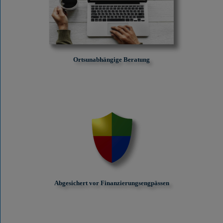
Ortsunabhängige Beratung
Abgesichert vor Finanzierungs­engpässen