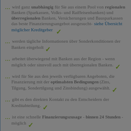
wird ganz
unabhängig
für Sie aus einem Pool von
regionalen
Banken (Sparkassen, Volks- und Raiffeisenbanken) und
überregionalen
Banken, Versicherungen und Bausparkassen
das beste Finanzierungsangebot ausgesucht-
siehe Übersicht
möglicher Kreditgeber
werden tägliche Informationen über Sonderkonditionen der
Banken eingeholt
arbeitet überwiegend mit Banken aus der Region - wenn
möglich oder sinnvoll auch mit überregionalen Banken.
wird für Sie aus den jeweils verfügbaren Angeboten, die
Finanzierung mit der
optimalsten Bedingungen
(Zins,
Tilgung, Sondertilgung und Zinsbindung) ausgewählt.
gibt es den direkten Kontakt zu den Entscheidern der
Kreditabteilung.
ist eine schnelle
Finanzierungszusage
-
binnen 24 Stunden
-
möglich