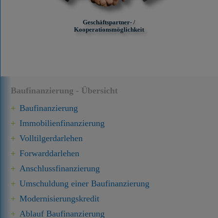
Geschäftspartner- /
Kooperationsmöglichkeit
Baufinanzierung - Übersicht
Baufinanzierung
Immobilien­finanzierung
Volltilgerdarlehen
Forward­darlehen
Anschluss­finanzierung
Umschuldung einer Baufinanzierung
Modernisierungskredit
Ablauf Baufinanzierung