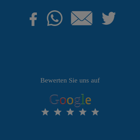
Bewerten Sie uns auf
G
o
o
g
l
e