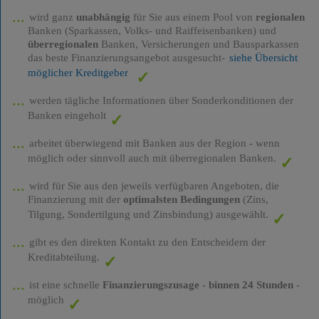
wird ganz
unabhängig
für Sie aus einem Pool von
regionalen
Banken (Sparkassen, Volks- und Raiffeisenbanken) und
überregionalen
Banken, Versicherungen und Bausparkassen
das beste Finanzierungsangebot ausgesucht-
siehe Übersicht
möglicher Kreditgeber
werden tägliche Informationen über Sonderkonditionen der
Banken eingeholt
arbeitet überwiegend mit Banken aus der Region - wenn
möglich oder sinnvoll auch mit überregionalen Banken.
wird für Sie aus den jeweils verfügbaren Angeboten, die
Finanzierung mit der
optimalsten Bedingungen
(Zins,
Tilgung, Sondertilgung und Zinsbindung) ausgewählt.
gibt es den direkten Kontakt zu den Entscheidern der
Kreditabteilung.
ist eine schnelle
Finanzierungszusage
-
binnen 24 Stunden
-
möglich