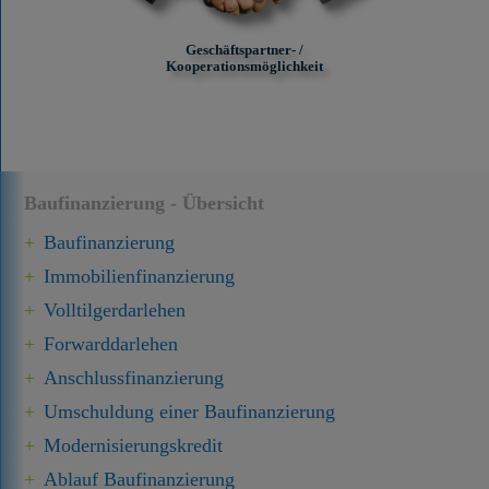
Geschäftspartner- /
Kooperationsmöglichkeit
Baufinanzierung - Übersicht
Baufinanzierung
Immobilien­finanzierung
Volltilgerdarlehen
Forward­darlehen
Anschluss­finanzierung
Umschuldung einer Baufinanzierung
Modernisierungskredit
Ablauf Baufinanzierung