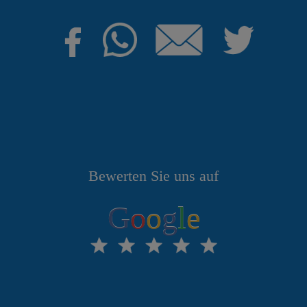
Bewerten Sie uns auf
G
o
o
g
l
e