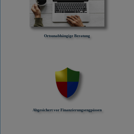
Ortsunabhängige Beratung
Abgesichert vor Finanzierungs­engpässen