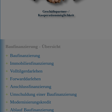
Geschäftspartner- /
Kooperationsmöglichkeit
Baufinanzierung - Übersicht
Baufinanzierung
Immobilien­finanzierung
Volltilgerdarlehen
Forward­darlehen
Anschluss­finanzierung
Umschuldung einer Baufinanzierung
Modernisierungskredit
Ablauf Baufinanzierung