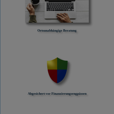
Ortsunabhängige Beratung
Abgesichert vor Finanzierungs­engpässen