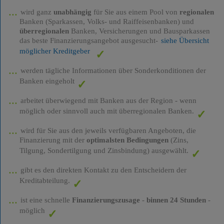
wird ganz
unabhängig
für Sie aus einem Pool von
regionalen
Banken (Sparkassen, Volks- und Raiffeisenbanken) und
überregionalen
Banken, Versicherungen und Bausparkassen
das beste Finanzierungsangebot ausgesucht-
siehe Übersicht
möglicher Kreditgeber
werden tägliche Informationen über Sonderkonditionen der
Banken eingeholt
arbeitet überwiegend mit Banken aus der Region - wenn
möglich oder sinnvoll auch mit überregionalen Banken.
wird für Sie aus den jeweils verfügbaren Angeboten, die
Finanzierung mit der
optimalsten Bedingungen
(Zins,
Tilgung, Sondertilgung und Zinsbindung) ausgewählt.
gibt es den direkten Kontakt zu den Entscheidern der
Kreditabteilung.
ist eine schnelle
Finanzierungszusage
-
binnen 24 Stunden
-
möglich