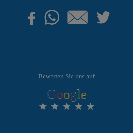
Bewerten Sie uns auf
G
o
o
g
l
e