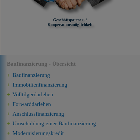
Geschäftspartner- /
Kooperationsmöglichkeit
Baufinanzierung - Übersicht
Baufinanzierung
Immobilien­finanzierung
Volltilgerdarlehen
Forward­darlehen
Anschluss­finanzierung
Umschuldung einer Baufinanzierung
Modernisierungskredit