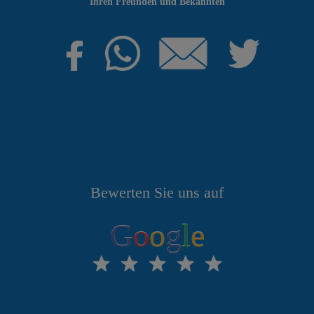
Ihren Freunden und Bekannten
Bewerten Sie uns auf
G
o
o
g
l
e