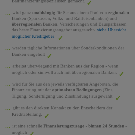
Baufinanzierungsspezialisten gemacht.
wird ganz
unabhängig
für Sie aus einem Pool von
regionalen
Banken (Sparkassen, Volks- und Raiffeisenbanken) und
überregionalen
Banken, Versicherungen und Bausparkassen
das beste Finanzierungsangebot ausgesucht-
siehe Übersicht
möglicher Kreditgeber
werden tägliche Informationen über Sonderkonditionen der
Banken eingeholt
arbeitet überwiegend mit Banken aus der Region - wenn
möglich oder sinnvoll auch mit überregionalen Banken.
wird für Sie aus den jeweils verfügbaren Angeboten, die
Finanzierung mit der
optimalsten Bedingungen
(Zins,
Tilgung, Sondertilgung und Zinsbindung) ausgewählt.
gibt es den direkten Kontakt zu den Entscheidern der
Kreditabteilung.
ist eine schnelle
Finanzierungszusage
-
binnen 24 Stunden
-
möglich