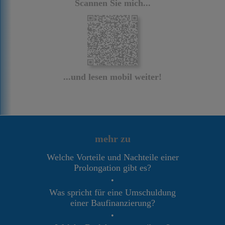
Scannen Sie mich...
...und lesen mobil weiter!
mehr zu
Welche Vorteile und Nachteile einer
Prolongation gibt es?
•
Was spricht für eine Umschuldung
einer Baufinanzierung?
•