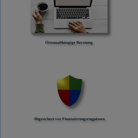
Ortsunabhängige Beratung
Abgesichert vor Finanzierungs­engpässen