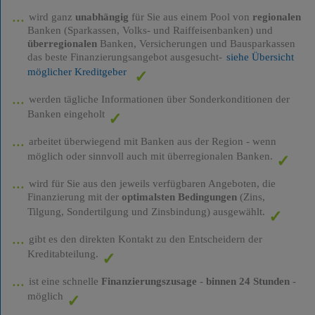
wird ganz
unabhängig
für Sie aus einem Pool von
regionalen
Banken (Sparkassen, Volks- und Raiffeisenbanken) und
überregionalen
Banken, Versicherungen und Bausparkassen
das beste Finanzierungsangebot ausgesucht-
siehe Übersicht
möglicher Kreditgeber
werden tägliche Informationen über Sonderkonditionen der
Banken eingeholt
arbeitet überwiegend mit Banken aus der Region - wenn
möglich oder sinnvoll auch mit überregionalen Banken.
wird für Sie aus den jeweils verfügbaren Angeboten, die
Finanzierung mit der
optimalsten Bedingungen
(Zins,
Tilgung, Sondertilgung und Zinsbindung) ausgewählt.
gibt es den direkten Kontakt zu den Entscheidern der
Kreditabteilung.
ist eine schnelle
Finanzierungszusage
-
binnen 24 Stunden
-
möglich