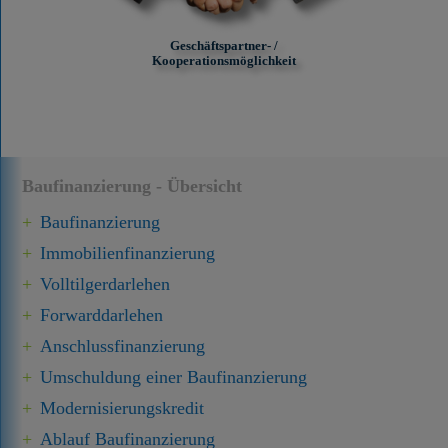
Geschäftspartner- /
Kooperationsmöglichkeit
Baufinanzierung - Übersicht
Baufinanzierung
Immobilien­finanzierung
Volltilgerdarlehen
Forward­darlehen
Anschluss­finanzierung
Umschuldung einer Baufinanzierung
Modernisierungskredit
Ablauf Baufinanzierung