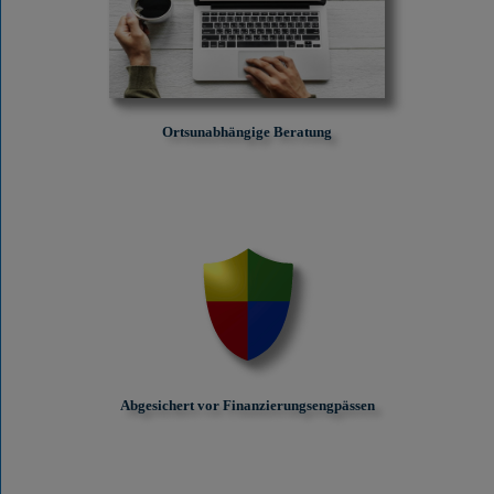
Ortsunabhängige Beratung
Abgesichert vor Finanzierungs­engpässen