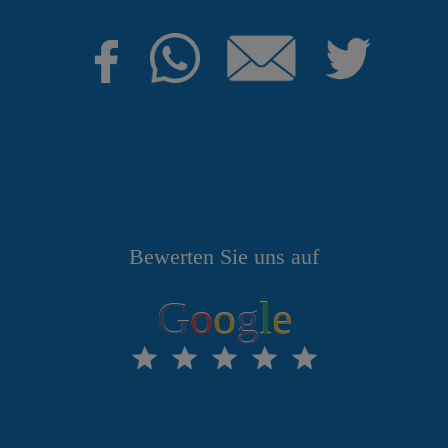
Bewerten Sie uns auf
G
o
o
g
l
e