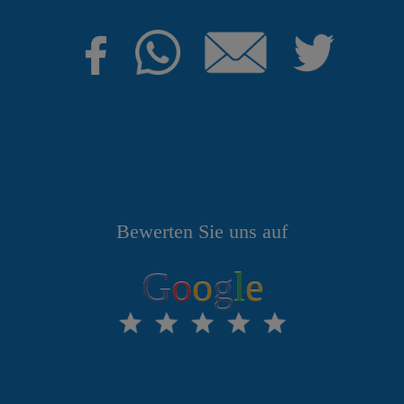
Bewerten Sie uns auf
G
o
o
g
l
e