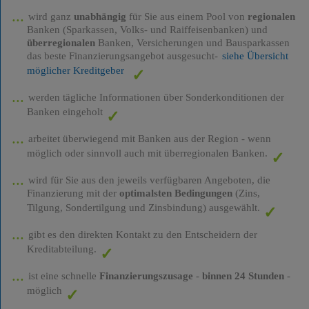
wird ganz
unabhängig
für Sie aus einem Pool von
regionalen
Banken (Sparkassen, Volks- und Raiffeisenbanken) und
überregionalen
Banken, Versicherungen und Bausparkassen
das beste Finanzierungsangebot ausgesucht-
siehe Übersicht
möglicher Kreditgeber
werden tägliche Informationen über Sonderkonditionen der
Banken eingeholt
arbeitet überwiegend mit Banken aus der Region - wenn
möglich oder sinnvoll auch mit überregionalen Banken.
wird für Sie aus den jeweils verfügbaren Angeboten, die
Finanzierung mit der
optimalsten Bedingungen
(Zins,
Tilgung, Sondertilgung und Zinsbindung) ausgewählt.
gibt es den direkten Kontakt zu den Entscheidern der
Kreditabteilung.
ist eine schnelle
Finanzierungszusage
-
binnen 24 Stunden
-
möglich