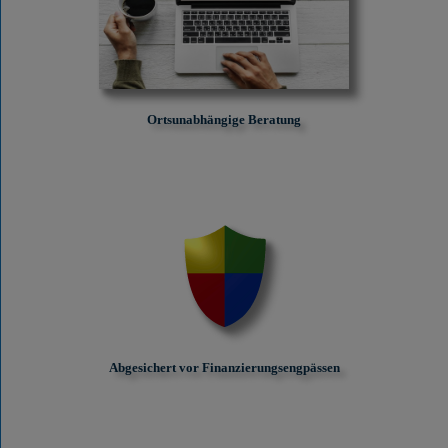
Ortsunabhängige Beratung
Abgesichert vor Finanzierungs­engpässen