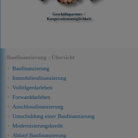
Geschäftspartner- /
Kooperationsmöglichkeit
Baufinanzierung - Übersicht
Baufinanzierung
Immobilien­finanzierung
Volltilgerdarlehen
Forward­darlehen
Anschluss­finanzierung
Umschuldung einer Baufinanzierung
Modernisierungskredit
Ablauf Baufinanzierung