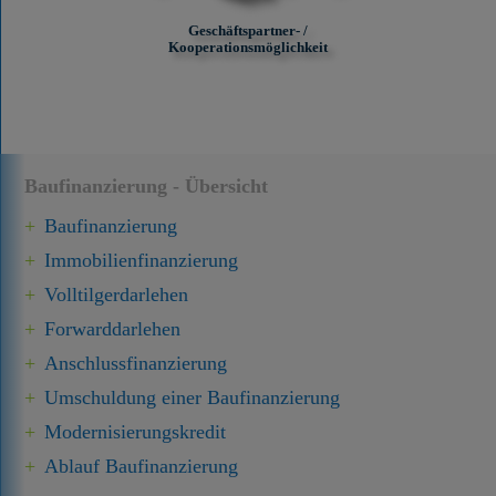
Geschäftspartner- /
Kooperationsmöglichkeit
Baufinanzierung - Übersicht
Baufinanzierung
Immobilien­finanzierung
Volltilgerdarlehen
Forward­darlehen
Anschluss­finanzierung
Umschuldung einer Baufinanzierung
Modernisierungskredit
Ablauf Baufinanzierung