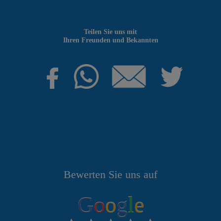
Teilen Sie uns mit
Ihren Freunden und Bekannten
Bewerten Sie uns auf
G
o
o
g
l
e