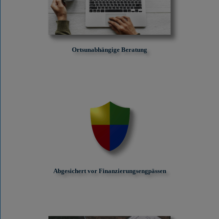
Ortsunabhängige Beratung
Abgesichert vor Finanzierungs­engpässen