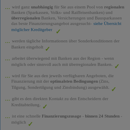
wird ganz
unabhängig
für Sie aus einem Pool von
regionalen
Banken (Sparkassen, Volks- und Raiffeisenbanken) und
überregionalen
Banken, Versicherungen und Bausparkassen
das beste Finanzierungsangebot ausgesucht-
siehe Übersicht
möglicher Kreditgeber
werden tägliche Informationen über Sonderkonditionen der
Banken eingeholt
arbeitet überwiegend mit Banken aus der Region - wenn
möglich oder sinnvoll auch mit überregionalen Banken.
wird für Sie aus den jeweils verfügbaren Angeboten, die
Finanzierung mit der
optimalsten Bedingungen
(Zins,
Tilgung, Sondertilgung und Zinsbindung) ausgewählt.
gibt es den direkten Kontakt zu den Entscheidern der
Kreditabteilung.
ist eine schnelle
Finanzierungszusage
-
binnen 24 Stunden
-
möglich