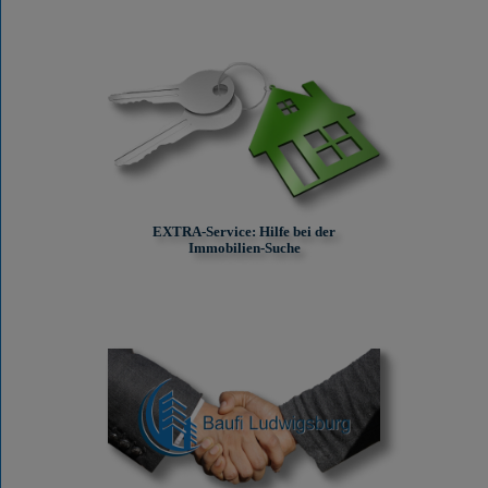
EXTRA-Service: Hilfe bei der
Immobilien-Suche