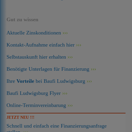
Gut zu wissen
Aktuelle Zinskonditionen
Kontakt-Aufnahme einfach hier
Selbstauskunft hier erhalten
Benötigte Unterlagen für Finanzierung
Ihre
Vorteile
bei Baufi Ludwigsburg
Baufi Ludwigsburg Flyer
Online-Terminvereinbarung
JETZT NEU !!!
Schnell und einfach eine Finanzierungsanfrage