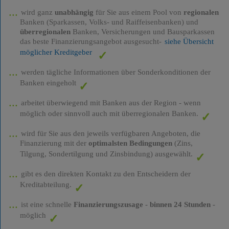
wird ganz
unabhängig
für Sie aus einem Pool von
regionalen
Banken (Sparkassen, Volks- und Raiffeisenbanken) und
überregionalen
Banken, Versicherungen und Bausparkassen
das beste Finanzierungsangebot ausgesucht-
siehe Übersicht
möglicher Kreditgeber
werden tägliche Informationen über Sonderkonditionen der
Banken eingeholt
arbeitet überwiegend mit Banken aus der Region - wenn
möglich oder sinnvoll auch mit überregionalen Banken.
wird für Sie aus den jeweils verfügbaren Angeboten, die
Finanzierung mit der
optimalsten Bedingungen
(Zins,
Tilgung, Sondertilgung und Zinsbindung) ausgewählt.
gibt es den direkten Kontakt zu den Entscheidern der
Kreditabteilung.
ist eine schnelle
Finanzierungszusage
-
binnen 24 Stunden
-
möglich