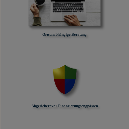
Ortsunabhängige Beratung
Abgesichert vor Finanzierungs­engpässen