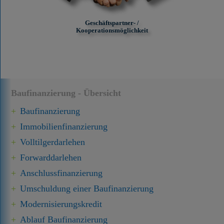
Geschäftspartner- /
Kooperationsmöglichkeit
Baufinanzierung - Übersicht
Baufinanzierung
Immobilien­finanzierung
Volltilgerdarlehen
Forward­darlehen
Anschluss­finanzierung
Umschuldung einer Baufinanzierung
Modernisierungskredit
Ablauf Baufinanzierung