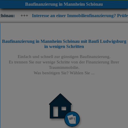
Baufinanzierung in Mannheim Schönau
++
Interesse an einer Immobilienfinanzierung? Prüfen Sie jetzt di
Baufinanzierung in Mannheim Schönau mit Baufi Ludwigsburg
in wenigen Schritten
Einfach und schnell zur günstigen Baufinanzierung.
Es trennen Sie nur wenige Schritte von der Finanzierung Ihrer
Traumimmobilie.
Was benötigen Sie? Wählen Sie ...