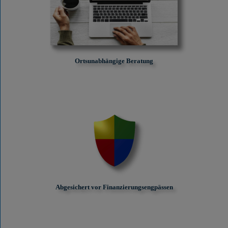
Ortsunabhängige Beratung
Abgesichert vor Finanzierungs­engpässen