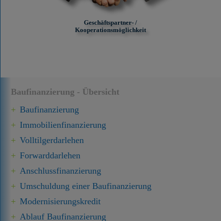
Geschäftspartner- /
Kooperationsmöglichkeit
Baufinanzierung - Übersicht
Baufinanzierung
Immobilien­finanzierung
Volltilgerdarlehen
Forward­darlehen
Anschluss­finanzierung
Umschuldung einer Baufinanzierung
Modernisierungskredit
Ablauf Baufinanzierung