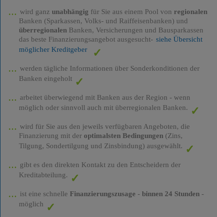
wird ganz
unabhängig
für Sie aus einem Pool von
regionalen
Banken (Sparkassen, Volks- und Raiffeisenbanken) und
überregionalen
Banken, Versicherungen und Bausparkassen
das beste Finanzierungsangebot ausgesucht-
siehe Übersicht
möglicher Kreditgeber
werden tägliche Informationen über Sonderkonditionen der
Banken eingeholt
arbeitet überwiegend mit Banken aus der Region - wenn
möglich oder sinnvoll auch mit überregionalen Banken.
wird für Sie aus den jeweils verfügbaren Angeboten, die
Finanzierung mit der
optimalsten Bedingungen
(Zins,
Tilgung, Sondertilgung und Zinsbindung) ausgewählt.
gibt es den direkten Kontakt zu den Entscheidern der
Kreditabteilung.
ist eine schnelle
Finanzierungszusage
-
binnen 24 Stunden
-
möglich