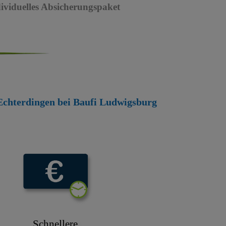
dividuelles Absicherungspaket
n-Echterdingen bei Baufi Ludwigsburg
Schnellere