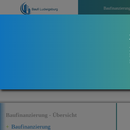
Baufinanzierun
>>>
Aktuelle
Baufinanzierung - Übersicht
Baufinanzierung