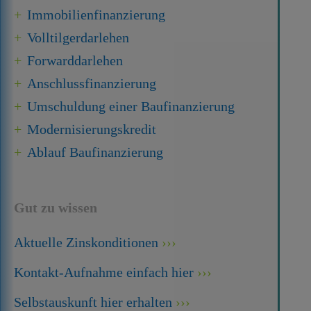
Immobilien­finanzierung
Volltilgerdarlehen
Forward­darlehen
Anschluss­finanzierung
Umschuldung einer Baufinanzierung
Modernisierungskredit
Ablauf Baufinanzierung
Gut zu wissen
Aktuelle Zinskonditionen
Kontakt-Aufnahme einfach hier
Selbstauskunft hier erhalten