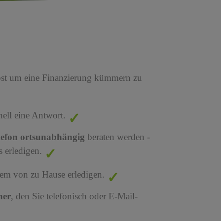
bst um eine Finanzierung kümmern zu
nell eine Antwort.
lefon ortsunabhängig
beraten werden -
 erledigen.
em von zu Hause erledigen.
ner
, den Sie telefonisch oder E-Mail-