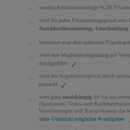
werden Konditionsanfrage SCHUFA-neutr
wird für jeden Finanzierungsgrund eine
Anschlussfinanzierung, Umschuldung 
berechnet man den optimalen Eigenkapita
wird eine Machbarkeitsprüfung zur Ver
durchgeführt.
wird der Angebotsvergleich durch profes
gemacht.
wird ganz
unabhängig
für Sie aus ein
(Sparkassen, Volks- und Raiffeisenbank
Versicherungen und Bausparkassen das b
siehe Übersicht möglicher Kreditgeber