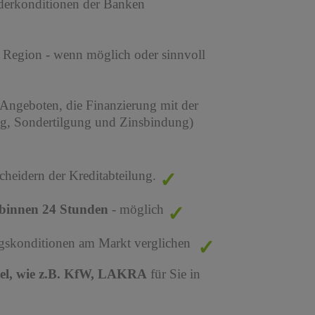
derkonditionen der Banken
r Region - wenn möglich oder sinnvoll
 Angeboten, die Finanzierung mit der
ng, Sondertilgung und Zinsbindung)
cheidern der Kreditabteilung.
binnen 24 Stunden
- möglich
ungskonditionen am Markt verglichen
tel, wie z.B. KfW, LAKRA
für Sie in