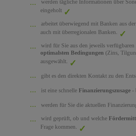
werden tägliche Informationen über Son
eingeholt
arbeitet überwiegend mit Banken aus de
auch mit überregionalen Banken.
wird für Sie aus den jeweils verfügbaren
optimalsten Bedingungen
(Zins, Tilgu
ausgewählt.
gibt es den direkten Kontakt zu den Ents
ist eine schnelle
Finanzierungszusage
-
werden für Sie die aktuellen Finanzier
wird geprüft, ob und welche
Fördermit
Frage kommen.