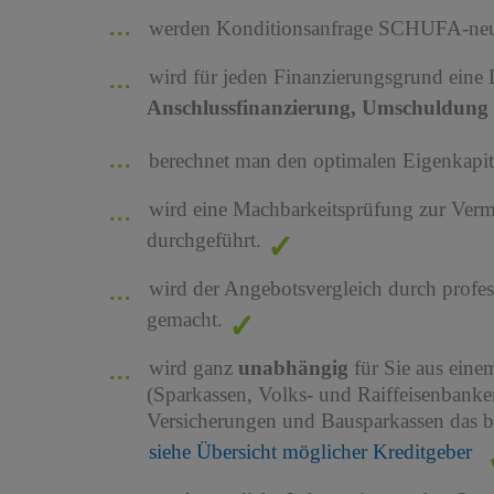
werden Konditionsanfrage SCHUFA-neutr
wird für jeden Finanzierungsgrund eine
Anschlussfinanzierung, Umschuldung 
berechnet man den optimalen Eigenkapita
wird eine Machbarkeitsprüfung zur Ver
durchgeführt.
wird der Angebotsvergleich durch profes
gemacht.
wird ganz
unabhängig
für Sie aus ein
(Sparkassen, Volks- und Raiffeisenbank
Versicherungen und Bausparkassen das b
siehe Übersicht möglicher Kreditgeber