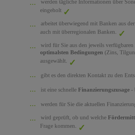
werden tägliche Informationen über Son
eingeholt
arbeitet überwiegend mit Banken aus de
auch mit überregionalen Banken.
wird für Sie aus den jeweils verfügbaren
optimalsten Bedingungen
(Zins, Tilgu
ausgewählt.
gibt es den direkten Kontakt zu den Ents
ist eine schnelle
Finanzierungszusage
-
werden für Sie die aktuellen Finanzier
wird geprüft, ob und welche
Fördermit
Frage kommen.