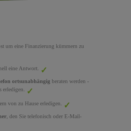
bst um eine Finanzierung kümmern zu
nell eine Antwort.
lefon ortsunabhängig
beraten werden -
 erledigen.
em von zu Hause erledigen.
ner
, den Sie telefonisch oder E-Mail-