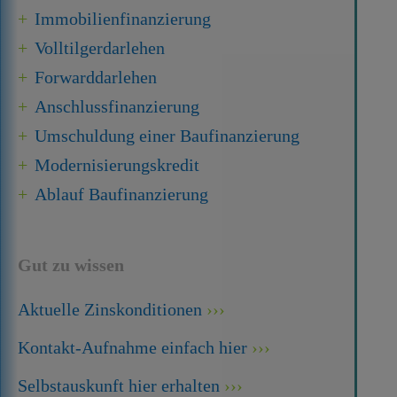
Immobilien­finanzierung
Volltilgerdarlehen
Forward­darlehen
Anschluss­finanzierung
Umschuldung einer Baufinanzierung
Modernisierungskredit
Ablauf Baufinanzierung
Gut zu wissen
Aktuelle Zinskonditionen
Kontakt-Aufnahme einfach hier
Selbstauskunft hier erhalten