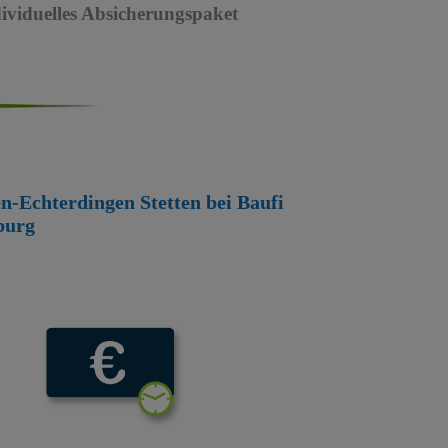
dividuelles Absicherungspaket
den-Echterdingen Stetten bei Baufi
burg