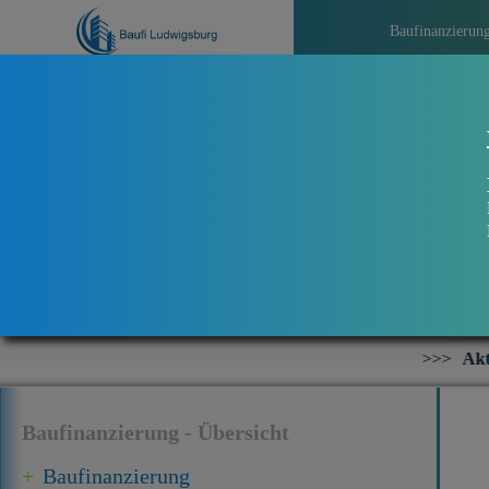
Baufinanzierun
>>>
Aktuelles bei Baufi Ludwi
Baufinanzierung - Übersicht
Baufinanzierung