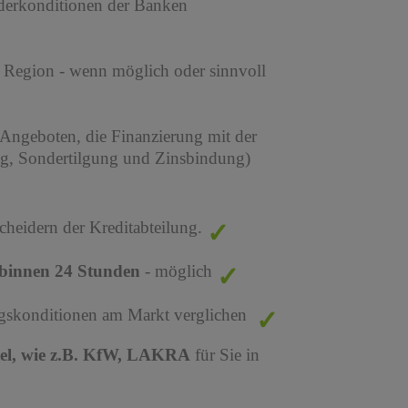
derkonditionen der Banken
r Region - wenn möglich oder sinnvoll
 Angeboten, die Finanzierung mit der
ng, Sondertilgung und Zinsbindung)
cheidern der Kreditabteilung.
binnen 24 Stunden
- möglich
ungskonditionen am Markt verglichen
tel, wie z.B. KfW, LAKRA
für Sie in