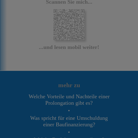
Scannen Sie mich...
...und lesen mobil weiter!
mehr zu
Welche Vorteile und Nachteile einer
Prolongation gibt es?
•
Was spricht für eine Umschuldung
einer Baufinanzierung?
•