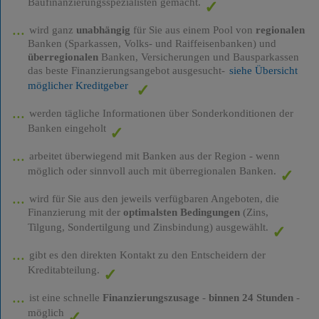
Baufinanzierungsspezialisten gemacht.
wird ganz
unabhängig
für Sie aus einem Pool von
regionalen
Banken (Sparkassen, Volks- und Raiffeisenbanken) und
überregionalen
Banken, Versicherungen und Bausparkassen
das beste Finanzierungsangebot ausgesucht-
siehe Übersicht
möglicher Kreditgeber
werden tägliche Informationen über Sonderkonditionen der
Banken eingeholt
arbeitet überwiegend mit Banken aus der Region - wenn
möglich oder sinnvoll auch mit überregionalen Banken.
wird für Sie aus den jeweils verfügbaren Angeboten, die
Finanzierung mit der
optimalsten Bedingungen
(Zins,
Tilgung, Sondertilgung und Zinsbindung) ausgewählt.
gibt es den direkten Kontakt zu den Entscheidern der
Kreditabteilung.
ist eine schnelle
Finanzierungszusage
-
binnen 24 Stunden
-
möglich