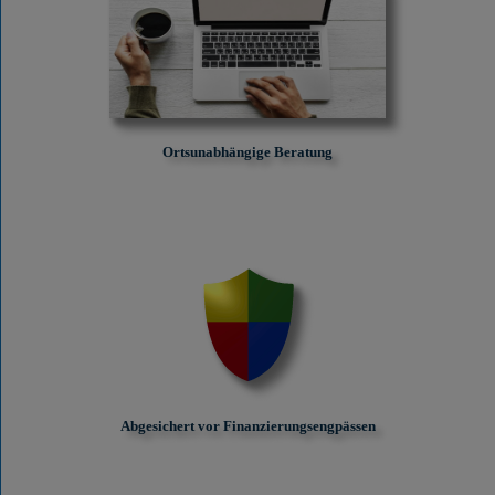
Ortsunabhängige Beratung
Abgesichert vor Finanzierungs­engpässen