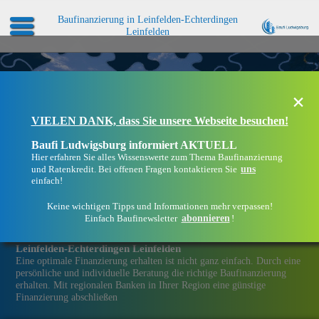
Baufinanzierung in Leinfelden-Echterdingen
Leinfelden
×
VIELEN DANK, dass Sie unsere Webseite besuchen!
Baufi Ludwigsburg informiert AKTUELL
Hier erfahren Sie alles Wissenswerte zum Thema Baufinanzierung
uns
und Ratenkredit. Bei offenen Fragen kontaktieren Sie
einfach!
Keine wichtigen Tipps und Informationen mehr verpassen!
abonnieren
Einfach Baufinewsletter
!
Eine Immobilien­finanzierung bei Baufi Ludwigsburg in
Leinfelden-Echterdingen Leinfelden
Eine optimale Finanzierung erhalten ist nicht ganz einfach. Durch eine
persönliche und individuelle Beratung die richtige Baufinanzierung
erhalten. Mit regionalen Banken in Ihrer Region eine günstige
Finanzierung abschließen