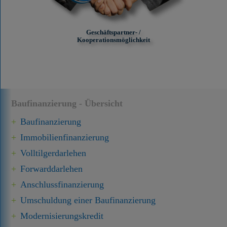
Geschäftspartner- /
Kooperationsmöglichkeit
Baufinanzierung - Übersicht
Baufinanzierung
Immobilien­finanzierung
Volltilgerdarlehen
Forward­darlehen
Anschluss­finanzierung
Umschuldung einer Baufinanzierung
Modernisierungskredit