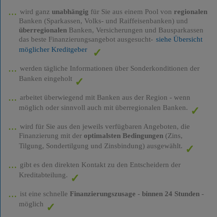
wird ganz
unabhängig
für Sie aus einem Pool von
regionalen
Banken (Sparkassen, Volks- und Raiffeisenbanken) und
überregionalen
Banken, Versicherungen und Bausparkassen
das beste Finanzierungsangebot ausgesucht-
siehe Übersicht
möglicher Kreditgeber
werden tägliche Informationen über Sonderkonditionen der
Banken eingeholt
arbeitet überwiegend mit Banken aus der Region - wenn
möglich oder sinnvoll auch mit überregionalen Banken.
wird für Sie aus den jeweils verfügbaren Angeboten, die
Finanzierung mit der
optimalsten Bedingungen
(Zins,
Tilgung, Sondertilgung und Zinsbindung) ausgewählt.
gibt es den direkten Kontakt zu den Entscheidern der
Kreditabteilung.
ist eine schnelle
Finanzierungszusage
-
binnen 24 Stunden
-
möglich