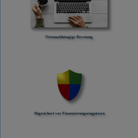
Ortsunabhängige Beratung
Abgesichert vor Finanzierungs­engpässen