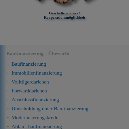
Geschäftspartner- /
Kooperationsmöglichkeit
Baufinanzierung - Übersicht
Baufinanzierung
Immobilien­finanzierung
Volltilgerdarlehen
Forward­darlehen
Anschluss­finanzierung
Umschuldung einer Baufinanzierung
Modernisierungskredit
Ablauf Baufinanzierung