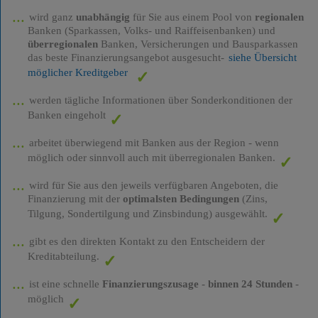
wird ganz
unabhängig
für Sie aus einem Pool von
regionalen
Banken (Sparkassen, Volks- und Raiffeisenbanken) und
überregionalen
Banken, Versicherungen und Bausparkassen
das beste Finanzierungsangebot ausgesucht-
siehe Übersicht
möglicher Kreditgeber
werden tägliche Informationen über Sonderkonditionen der
Banken eingeholt
arbeitet überwiegend mit Banken aus der Region - wenn
möglich oder sinnvoll auch mit überregionalen Banken.
wird für Sie aus den jeweils verfügbaren Angeboten, die
Finanzierung mit der
optimalsten Bedingungen
(Zins,
Tilgung, Sondertilgung und Zinsbindung) ausgewählt.
gibt es den direkten Kontakt zu den Entscheidern der
Kreditabteilung.
ist eine schnelle
Finanzierungszusage
-
binnen 24 Stunden
-
möglich