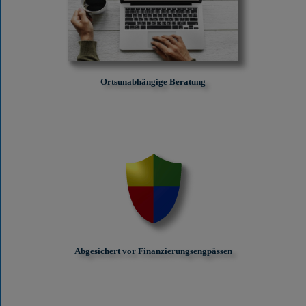
Ortsunabhängige Beratung
Abgesichert vor Finanzierungs­engpässen