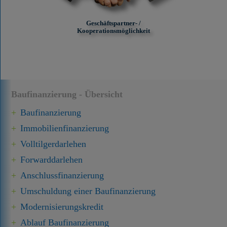
Geschäftspartner- /
Kooperationsmöglichkeit
Baufinanzierung - Übersicht
Baufinanzierung
Immobilien­finanzierung
Volltilgerdarlehen
Forward­darlehen
Anschluss­finanzierung
Umschuldung einer Baufinanzierung
Modernisierungskredit
Ablauf Baufinanzierung