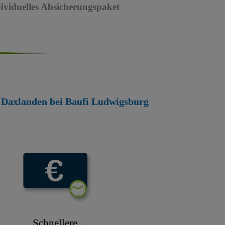
dividuelles Absicherungspaket
he Daxlanden bei Baufi Ludwigsburg
Schnellere