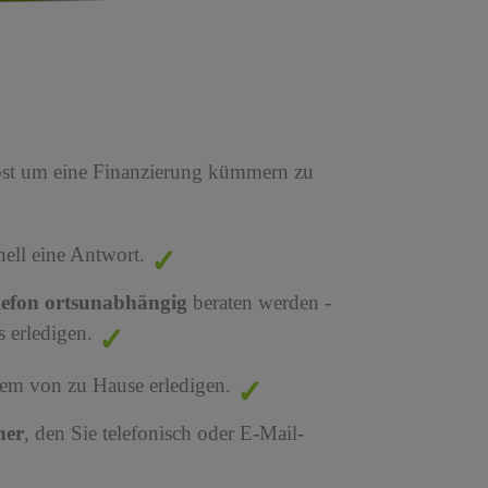
bst um eine Finanzierung kümmern zu
nell eine Antwort.
lefon ortsunabhängig
beraten werden -
 erledigen.
em von zu Hause erledigen.
ner
, den Sie telefonisch oder E-Mail-