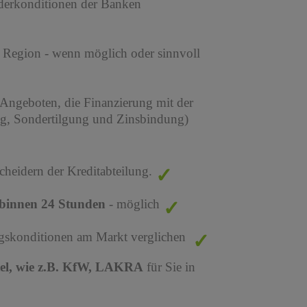
derkonditionen der Banken
r Region - wenn möglich oder sinnvoll
 Angeboten, die Finanzierung mit der
ng, Sondertilgung und Zinsbindung)
cheidern der Kreditabteilung.
binnen 24 Stunden
- möglich
ungskonditionen am Markt verglichen
tel, wie z.B. KfW, LAKRA
für Sie in