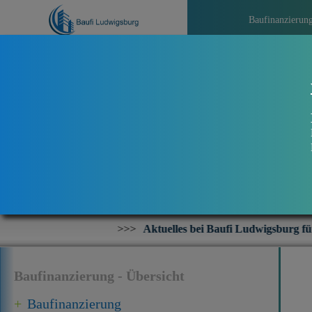
Baufinanzierun
>>>
Aktuelles bei Baufi Ludwigsburg für Sie in Karlsruhe Dax
Baufinanzierung - Übersicht
Baufinanzierung