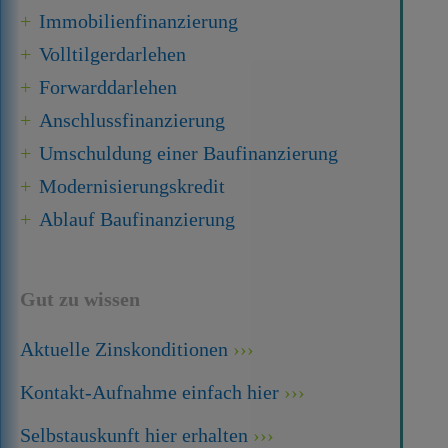
Immobilien­finanzierung
Volltilgerdarlehen
Forward­darlehen
Anschluss­finanzierung
Umschuldung einer Baufinanzierung
Modernisierungskredit
Ablauf Baufinanzierung
Gut zu wissen
Aktuelle Zinskonditionen
Kontakt-Aufnahme einfach hier
Selbstauskunft hier erhalten