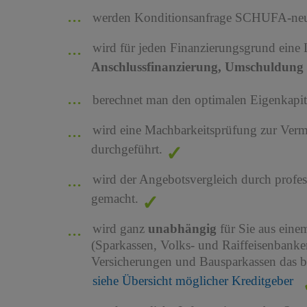
werden Konditionsanfrage SCHUFA-neutr
wird für jeden Finanzierungsgrund eine
Anschlussfinanzierung, Umschuldung 
berechnet man den optimalen Eigenkapita
wird eine Machbarkeitsprüfung zur Ver
durchgeführt.
wird der Angebotsvergleich durch profes
gemacht.
wird ganz
unabhängig
für Sie aus ein
(Sparkassen, Volks- und Raiffeisenbank
Versicherungen und Bausparkassen das b
siehe Übersicht möglicher Kreditgeber