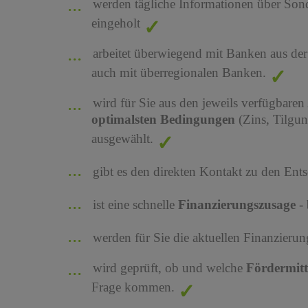
werden tägliche Informationen über Son
eingeholt
arbeitet überwiegend mit Banken aus de
auch mit überregionalen Banken.
wird für Sie aus den jeweils verfügbaren
optimalsten Bedingungen
(Zins, Tilgu
ausgewählt.
gibt es den direkten Kontakt zu den Ents
ist eine schnelle
Finanzierungszusage
-
werden für Sie die aktuellen Finanzier
wird geprüft, ob und welche
Fördermit
Frage kommen.