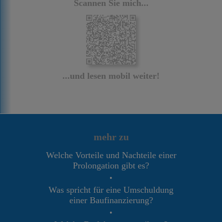
Scannen Sie mich...
...und lesen mobil weiter!
mehr zu
Welche Vorteile und Nachteile einer
Prolongation gibt es?
•
Was spricht für eine Umschuldung
einer Baufinanzierung?
•