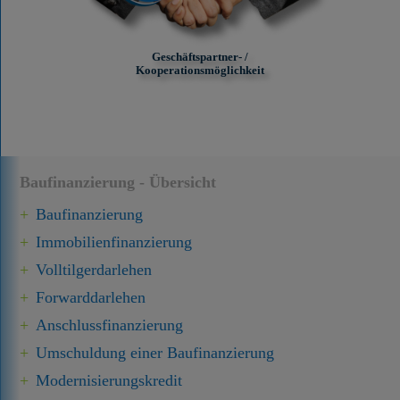
Geschäftspartner- /
Kooperationsmöglichkeit
Baufinanzierung - Übersicht
Baufinanzierung
Immobilien­finanzierung
Volltilgerdarlehen
Forward­darlehen
Anschluss­finanzierung
Umschuldung einer Baufinanzierung
Modernisierungskredit