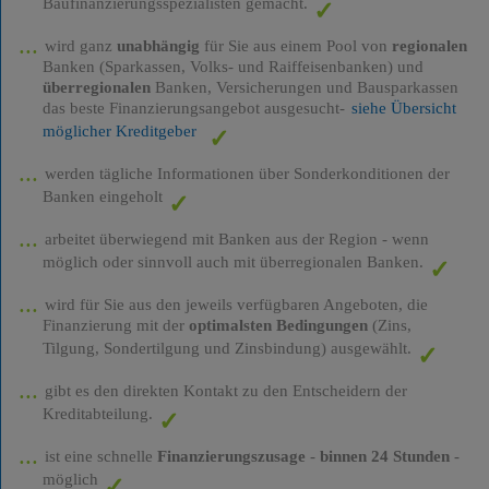
Baufinanzierungsspezialisten gemacht.
wird ganz
unabhängig
für Sie aus einem Pool von
regionalen
Banken (Sparkassen, Volks- und Raiffeisenbanken) und
überregionalen
Banken, Versicherungen und Bausparkassen
das beste Finanzierungsangebot ausgesucht-
siehe Übersicht
möglicher Kreditgeber
werden tägliche Informationen über Sonderkonditionen der
Banken eingeholt
arbeitet überwiegend mit Banken aus der Region - wenn
möglich oder sinnvoll auch mit überregionalen Banken.
wird für Sie aus den jeweils verfügbaren Angeboten, die
Finanzierung mit der
optimalsten Bedingungen
(Zins,
Tilgung, Sondertilgung und Zinsbindung) ausgewählt.
gibt es den direkten Kontakt zu den Entscheidern der
Kreditabteilung.
ist eine schnelle
Finanzierungszusage
-
binnen 24 Stunden
-
möglich