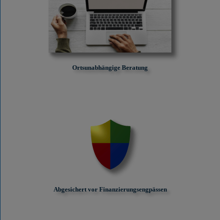
Ortsunabhängige Beratung
Abgesichert vor Finanzierungs­engpässen