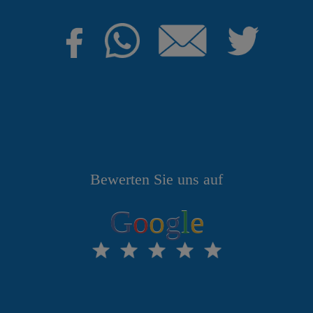
Bewerten Sie uns auf
G
o
o
g
l
e