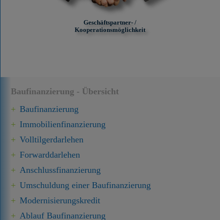
Geschäftspartner- /
Kooperationsmöglichkeit
Baufinanzierung - Übersicht
Baufinanzierung
Immobilien­finanzierung
Volltilgerdarlehen
Forward­darlehen
Anschluss­finanzierung
Umschuldung einer Baufinanzierung
Modernisierungskredit
Ablauf Baufinanzierung