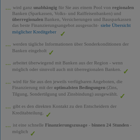
wird ganz
unabhängig
für Sie aus einem Pool von
regionalen
Banken (Sparkassen, Volks- und Raiffeisenbanken) und
überregionalen
Banken, Versicherungen und Bausparkassen
das beste Finanzierungsangebot ausgesucht-
siehe Übersicht
möglicher Kreditgeber
werden tägliche Informationen über Sonderkonditionen der
Banken eingeholt
arbeitet überwiegend mit Banken aus der Region - wenn
möglich oder sinnvoll auch mit überregionalen Banken.
wird für Sie aus den jeweils verfügbaren Angeboten, die
Finanzierung mit der
optimalsten Bedingungen
(Zins,
Tilgung, Sondertilgung und Zinsbindung) ausgewählt.
gibt es den direkten Kontakt zu den Entscheidern der
Kreditabteilung.
ist eine schnelle
Finanzierungszusage
-
binnen 24 Stunden
-
möglich