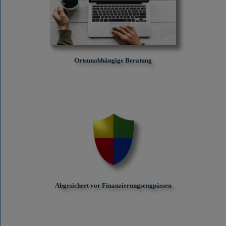
Ortsunabhängige Beratung
Abgesichert vor Finanzierungs­engpässen