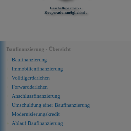
Geschäftspartner- /
Kooperationsmöglichkeit
Baufinanzierung - Übersicht
Baufinanzierung
Immobilien­finanzierung
Volltilgerdarlehen
Forward­darlehen
Anschluss­finanzierung
Umschuldung einer Baufinanzierung
Modernisierungskredit
Ablauf Baufinanzierung