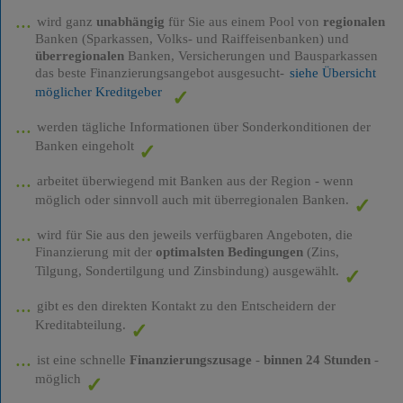
wird ganz
unabhängig
für Sie aus einem Pool von
regionalen
Banken (Sparkassen, Volks- und Raiffeisenbanken) und
überregionalen
Banken, Versicherungen und Bausparkassen
das beste Finanzierungsangebot ausgesucht-
siehe Übersicht
möglicher Kreditgeber
werden tägliche Informationen über Sonderkonditionen der
Banken eingeholt
arbeitet überwiegend mit Banken aus der Region - wenn
möglich oder sinnvoll auch mit überregionalen Banken.
wird für Sie aus den jeweils verfügbaren Angeboten, die
Finanzierung mit der
optimalsten Bedingungen
(Zins,
Tilgung, Sondertilgung und Zinsbindung) ausgewählt.
gibt es den direkten Kontakt zu den Entscheidern der
Kreditabteilung.
ist eine schnelle
Finanzierungszusage
-
binnen 24 Stunden
-
möglich