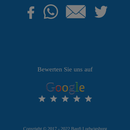
Bewerten Sie uns auf
G
o
o
g
l
e
Copyright © 2017 - 2022 Baufi Ludwigsburg