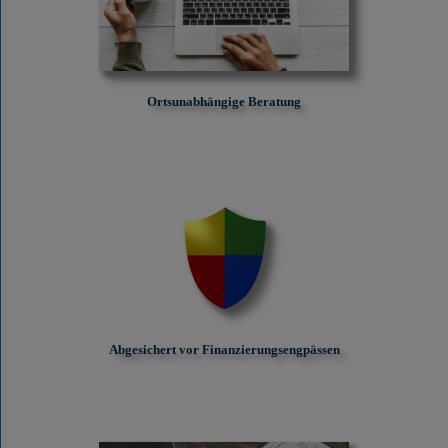
Ortsunabhängige Beratung
Abgesichert vor Finanzierungs­engpässen