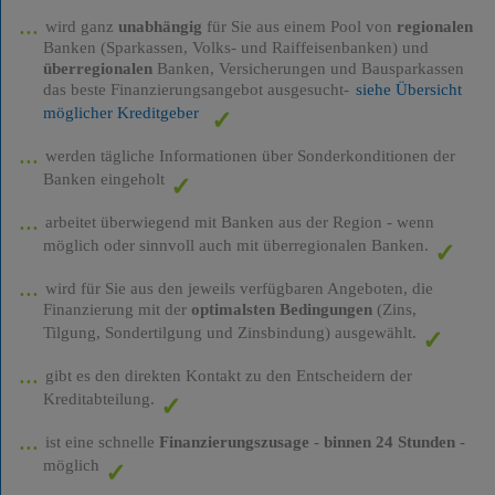
wird ganz
unabhängig
für Sie aus einem Pool von
regionalen
Banken (Sparkassen, Volks- und Raiffeisenbanken) und
überregionalen
Banken, Versicherungen und Bausparkassen
das beste Finanzierungsangebot ausgesucht-
siehe Übersicht
möglicher Kreditgeber
werden tägliche Informationen über Sonderkonditionen der
Banken eingeholt
arbeitet überwiegend mit Banken aus der Region - wenn
möglich oder sinnvoll auch mit überregionalen Banken.
wird für Sie aus den jeweils verfügbaren Angeboten, die
Finanzierung mit der
optimalsten Bedingungen
(Zins,
Tilgung, Sondertilgung und Zinsbindung) ausgewählt.
gibt es den direkten Kontakt zu den Entscheidern der
Kreditabteilung.
ist eine schnelle
Finanzierungszusage
-
binnen 24 Stunden
-
möglich