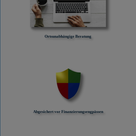
Ortsunabhängige Beratung
Abgesichert vor Finanzierungs­engpässen