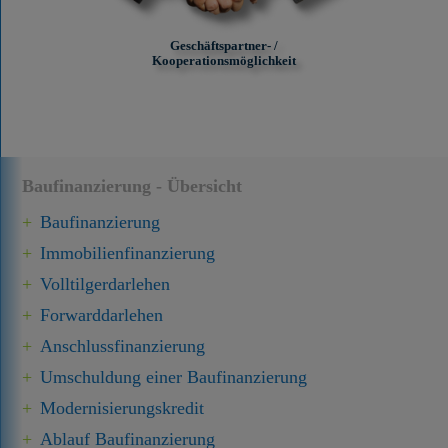
Geschäftspartner- /
Kooperationsmöglichkeit
Baufinanzierung - Übersicht
Baufinanzierung
Immobilien­finanzierung
Volltilgerdarlehen
Forward­darlehen
Anschluss­finanzierung
Umschuldung einer Baufinanzierung
Modernisierungskredit
Ablauf Baufinanzierung