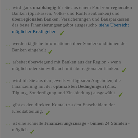
wird ganz
unabhängig
für Sie aus einem Pool von
regionalen
Banken (Sparkassen, Volks- und Raiffeisenbanken) und
überregionalen
Banken, Versicherungen und Bausparkassen
das beste Finanzierungsangebot ausgesucht-
siehe Übersicht
möglicher Kreditgeber
werden tägliche Informationen über Sonderkonditionen der
Banken eingeholt
arbeitet überwiegend mit Banken aus der Region - wenn
möglich oder sinnvoll auch mit überregionalen Banken.
wird für Sie aus den jeweils verfügbaren Angeboten, die
Finanzierung mit der
optimalsten Bedingungen
(Zins,
Tilgung, Sondertilgung und Zinsbindung) ausgewählt.
gibt es den direkten Kontakt zu den Entscheidern der
Kreditabteilung.
ist eine schnelle
Finanzierungszusage
-
binnen 24 Stunden
-
möglich