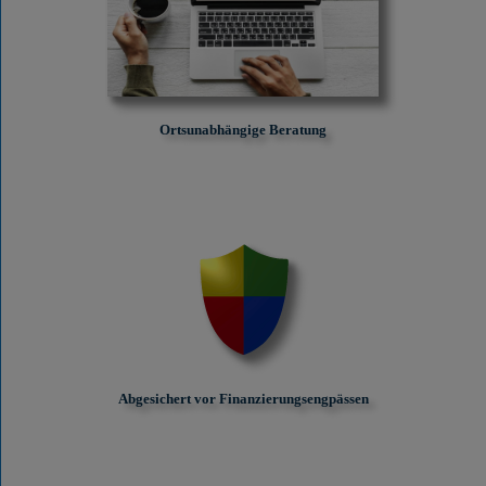
Ortsunabhängige Beratung
Abgesichert vor Finanzierungs­engpässen