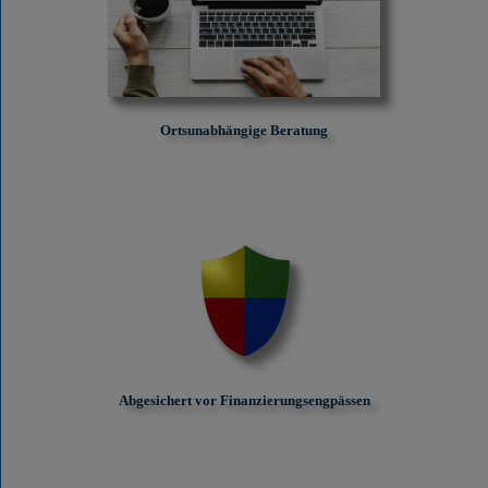
Ortsunabhängige Beratung
Abgesichert vor Finanzierungs­engpässen