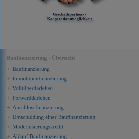
Geschäftspartner- /
Kooperationsmöglichkeit
Baufinanzierung - Übersicht
Baufinanzierung
Immobilien­finanzierung
Volltilgerdarlehen
Forward­darlehen
Anschluss­finanzierung
Umschuldung einer Baufinanzierung
Modernisierungskredit
Ablauf Baufinanzierung