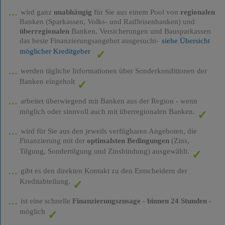
wird ganz
unabhängig
für Sie aus einem Pool von
regionalen
Banken (Sparkassen, Volks- und Raiffeisenbanken) und
überregionalen
Banken, Versicherungen und Bausparkassen
das beste Finanzierungsangebot ausgesucht-
siehe Übersicht
möglicher Kreditgeber
werden tägliche Informationen über Sonderkonditionen der
Banken eingeholt
arbeitet überwiegend mit Banken aus der Region - wenn
möglich oder sinnvoll auch mit überregionalen Banken.
wird für Sie aus den jeweils verfügbaren Angeboten, die
Finanzierung mit der
optimalsten Bedingungen
(Zins,
Tilgung, Sondertilgung und Zinsbindung) ausgewählt.
gibt es den direkten Kontakt zu den Entscheidern der
Kreditabteilung.
ist eine schnelle
Finanzierungszusage
-
binnen 24 Stunden
-
möglich