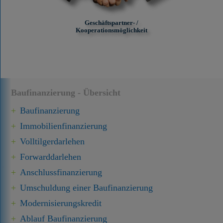
Geschäftspartner- /
Kooperationsmöglichkeit
Baufinanzierung - Übersicht
Baufinanzierung
Immobilien­finanzierung
Volltilgerdarlehen
Forward­darlehen
Anschluss­finanzierung
Umschuldung einer Baufinanzierung
Modernisierungskredit
Ablauf Baufinanzierung