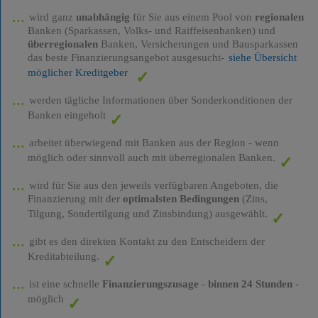
wird ganz
unabhängig
für Sie aus einem Pool von
regionalen
Banken (Sparkassen, Volks- und Raiffeisenbanken) und
überregionalen
Banken, Versicherungen und Bausparkassen
das beste Finanzierungsangebot ausgesucht-
siehe Übersicht
möglicher Kreditgeber
werden tägliche Informationen über Sonderkonditionen der
Banken eingeholt
arbeitet überwiegend mit Banken aus der Region - wenn
möglich oder sinnvoll auch mit überregionalen Banken.
wird für Sie aus den jeweils verfügbaren Angeboten, die
Finanzierung mit der
optimalsten Bedingungen
(Zins,
Tilgung, Sondertilgung und Zinsbindung) ausgewählt.
gibt es den direkten Kontakt zu den Entscheidern der
Kreditabteilung.
ist eine schnelle
Finanzierungszusage
-
binnen 24 Stunden
-
möglich