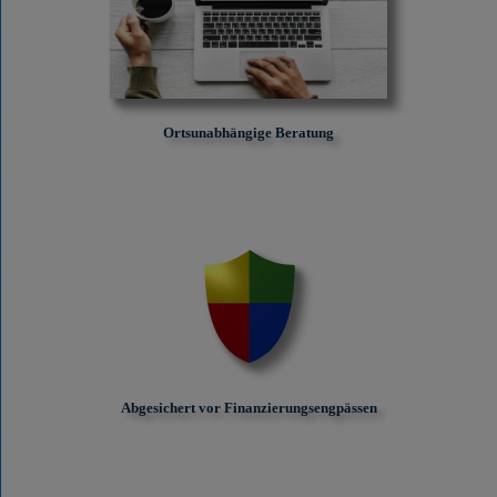
Ortsunabhängige Beratung
Abgesichert vor Finanzierungs­engpässen