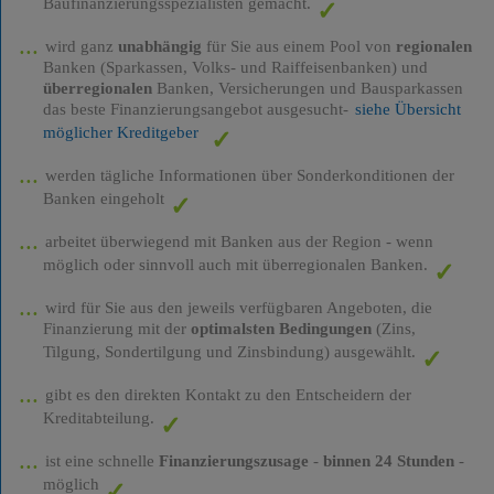
Baufinanzierungsspezialisten gemacht.
wird ganz
unabhängig
für Sie aus einem Pool von
regionalen
Banken (Sparkassen, Volks- und Raiffeisenbanken) und
überregionalen
Banken, Versicherungen und Bausparkassen
das beste Finanzierungsangebot ausgesucht-
siehe Übersicht
möglicher Kreditgeber
werden tägliche Informationen über Sonderkonditionen der
Banken eingeholt
arbeitet überwiegend mit Banken aus der Region - wenn
möglich oder sinnvoll auch mit überregionalen Banken.
wird für Sie aus den jeweils verfügbaren Angeboten, die
Finanzierung mit der
optimalsten Bedingungen
(Zins,
Tilgung, Sondertilgung und Zinsbindung) ausgewählt.
gibt es den direkten Kontakt zu den Entscheidern der
Kreditabteilung.
ist eine schnelle
Finanzierungszusage
-
binnen 24 Stunden
-
möglich