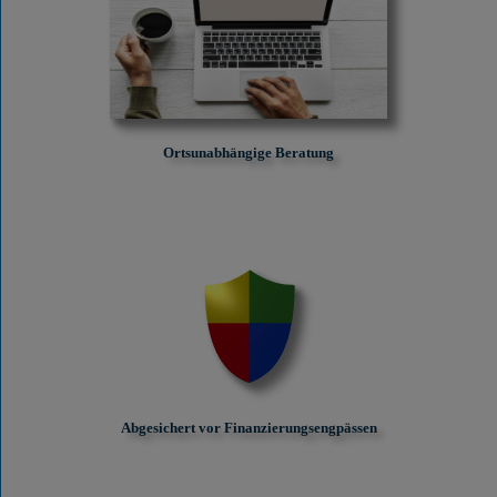
Ortsunabhängige Beratung
Abgesichert vor Finanzierungs­engpässen