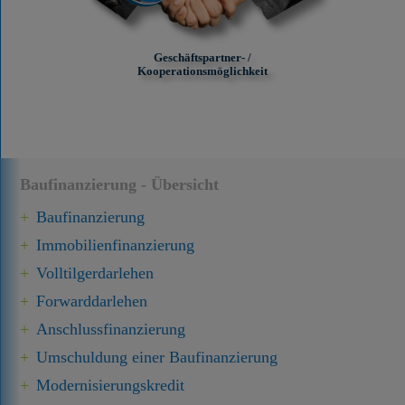
Geschäftspartner- /
Kooperationsmöglichkeit
Baufinanzierung - Übersicht
Baufinanzierung
Immobilien­finanzierung
Volltilgerdarlehen
Forward­darlehen
Anschluss­finanzierung
Umschuldung einer Baufinanzierung
Modernisierungskredit