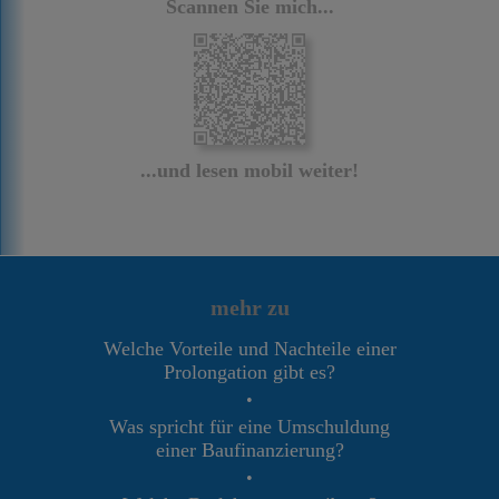
Scannen Sie mich...
...und lesen mobil weiter!
mehr zu
Welche Vorteile und Nachteile einer
Prolongation gibt es?
•
Was spricht für eine Umschuldung
einer Baufinanzierung?
•