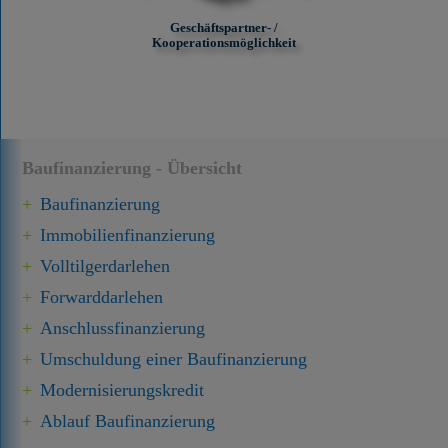
Geschäftspartner- /
Kooperationsmöglichkeit
Baufinanzierung - Übersicht
Baufinanzierung
Immobilien­finanzierung
Volltilgerdarlehen
Forward­darlehen
Anschluss­finanzierung
Umschuldung einer Baufinanzierung
Modernisierungskredit
Ablauf Baufinanzierung