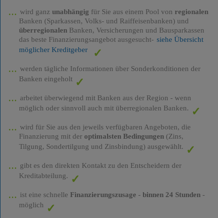
wird ganz
unabhängig
für Sie aus einem Pool von
regionalen
Banken (Sparkassen, Volks- und Raiffeisenbanken) und
überregionalen
Banken, Versicherungen und Bausparkassen
das beste Finanzierungsangebot ausgesucht-
siehe Übersicht
möglicher Kreditgeber
werden tägliche Informationen über Sonderkonditionen der
Banken eingeholt
arbeitet überwiegend mit Banken aus der Region - wenn
möglich oder sinnvoll auch mit überregionalen Banken.
wird für Sie aus den jeweils verfügbaren Angeboten, die
Finanzierung mit der
optimalsten Bedingungen
(Zins,
Tilgung, Sondertilgung und Zinsbindung) ausgewählt.
gibt es den direkten Kontakt zu den Entscheidern der
Kreditabteilung.
ist eine schnelle
Finanzierungszusage
-
binnen 24 Stunden
-
möglich