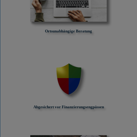
Ortsunabhängige Beratung
Abgesichert vor Finanzierungs­engpässen