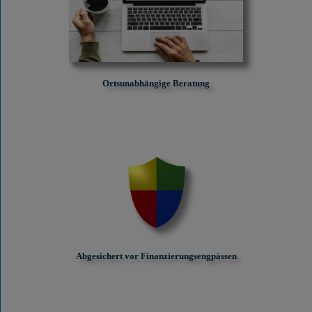
Ortsunabhängige Beratung
Abgesichert vor Finanzierungs­engpässen