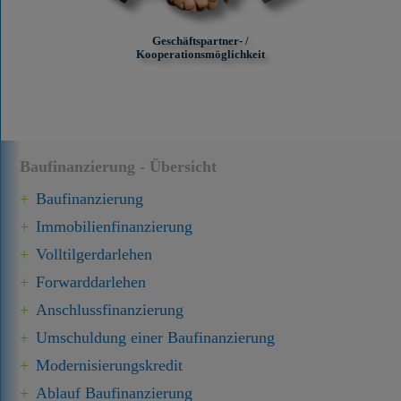
Geschäftspartner- /
Kooperationsmöglichkeit
Baufinanzierung - Übersicht
Baufinanzierung
Immobilien­finanzierung
Volltilgerdarlehen
Forward­darlehen
Anschluss­finanzierung
Umschuldung einer Baufinanzierung
Modernisierungskredit
Ablauf Baufinanzierung