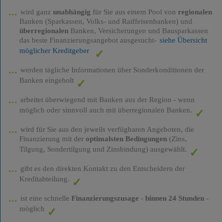
wird ganz
unabhängig
für Sie aus einem Pool von
regionalen
Banken (Sparkassen, Volks- und Raiffeisenbanken) und
überregionalen
Banken, Versicherungen und Bausparkassen
das beste Finanzierungsangebot ausgesucht-
siehe Übersicht
möglicher Kreditgeber
werden tägliche Informationen über Sonderkonditionen der
Banken eingeholt
arbeitet überwiegend mit Banken aus der Region - wenn
möglich oder sinnvoll auch mit überregionalen Banken.
wird für Sie aus den jeweils verfügbaren Angeboten, die
Finanzierung mit der
optimalsten Bedingungen
(Zins,
Tilgung, Sondertilgung und Zinsbindung) ausgewählt.
gibt es den direkten Kontakt zu den Entscheidern der
Kreditabteilung.
ist eine schnelle
Finanzierungszusage
-
binnen 24 Stunden
-
möglich