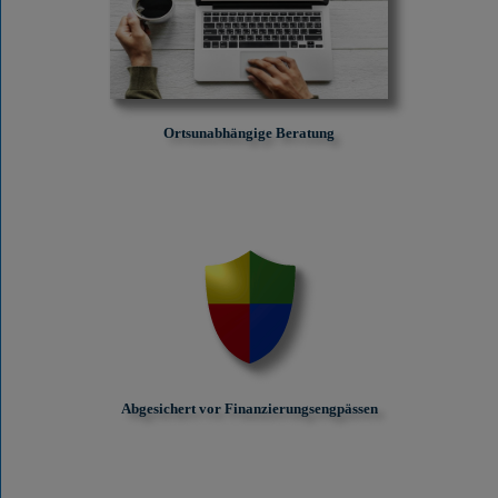
Ortsunabhängige Beratung
Abgesichert vor Finanzierungs­engpässen