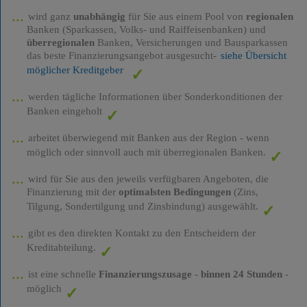
wird ganz
unabhängig
für Sie aus einem Pool von
regionalen
Banken (Sparkassen, Volks- und Raiffeisenbanken) und
überregionalen
Banken, Versicherungen und Bausparkassen
das beste Finanzierungsangebot ausgesucht-
siehe Übersicht
möglicher Kreditgeber
werden tägliche Informationen über Sonderkonditionen der
Banken eingeholt
arbeitet überwiegend mit Banken aus der Region - wenn
möglich oder sinnvoll auch mit überregionalen Banken.
wird für Sie aus den jeweils verfügbaren Angeboten, die
Finanzierung mit der
optimalsten Bedingungen
(Zins,
Tilgung, Sondertilgung und Zinsbindung) ausgewählt.
gibt es den direkten Kontakt zu den Entscheidern der
Kreditabteilung.
ist eine schnelle
Finanzierungszusage
-
binnen 24 Stunden
-
möglich