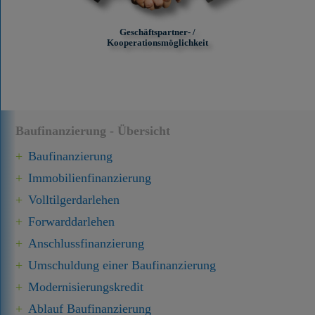
Geschäftspartner- /
Kooperationsmöglichkeit
Baufinanzierung - Übersicht
Baufinanzierung
Immobilien­finanzierung
Volltilgerdarlehen
Forward­darlehen
Anschluss­finanzierung
Umschuldung einer Baufinanzierung
Modernisierungskredit
Ablauf Baufinanzierung