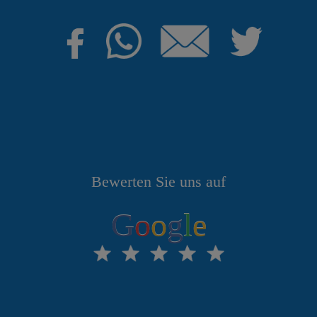
Bewerten Sie uns auf
G
o
o
g
l
e