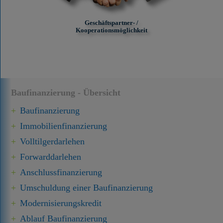
Geschäftspartner- /
Kooperationsmöglichkeit
Baufinanzierung - Übersicht
Baufinanzierung
Immobilien­finanzierung
Volltilgerdarlehen
Forward­darlehen
Anschluss­finanzierung
Umschuldung einer Baufinanzierung
Modernisierungskredit
Ablauf Baufinanzierung