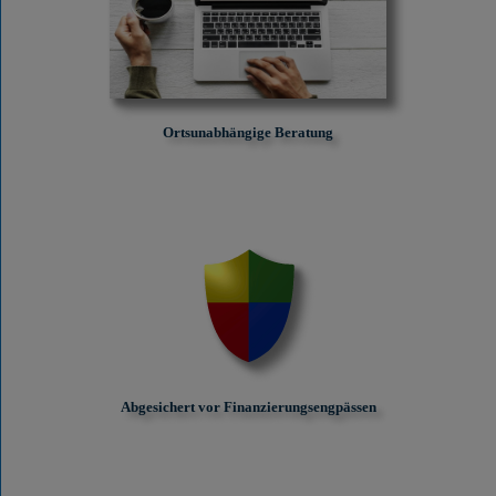
Ortsunabhängige Beratung
Abgesichert vor Finanzierungs­engpässen