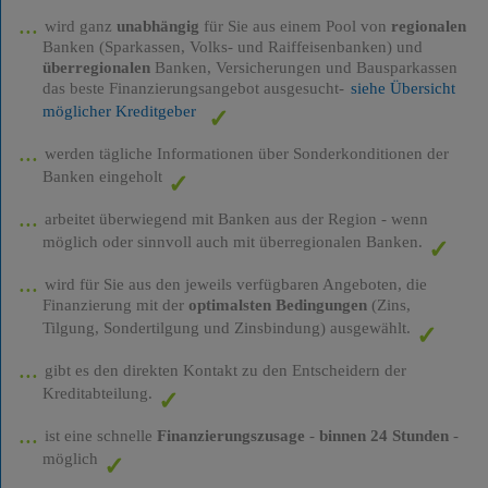
wird ganz
unabhängig
für Sie aus einem Pool von
regionalen
Banken (Sparkassen, Volks- und Raiffeisenbanken) und
überregionalen
Banken, Versicherungen und Bausparkassen
das beste Finanzierungsangebot ausgesucht-
siehe Übersicht
möglicher Kreditgeber
werden tägliche Informationen über Sonderkonditionen der
Banken eingeholt
arbeitet überwiegend mit Banken aus der Region - wenn
möglich oder sinnvoll auch mit überregionalen Banken.
wird für Sie aus den jeweils verfügbaren Angeboten, die
Finanzierung mit der
optimalsten Bedingungen
(Zins,
Tilgung, Sondertilgung und Zinsbindung) ausgewählt.
gibt es den direkten Kontakt zu den Entscheidern der
Kreditabteilung.
ist eine schnelle
Finanzierungszusage
-
binnen 24 Stunden
-
möglich