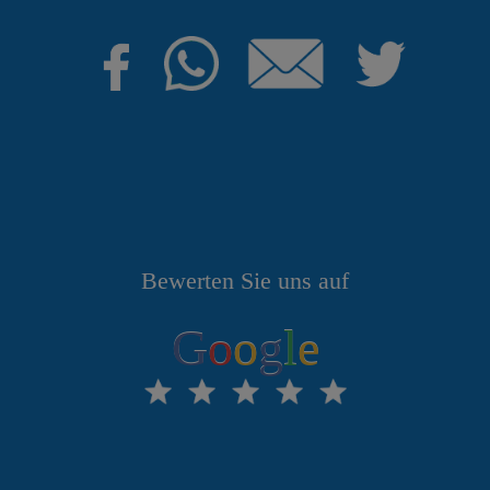
Bewerten Sie uns auf
G
o
o
g
l
e