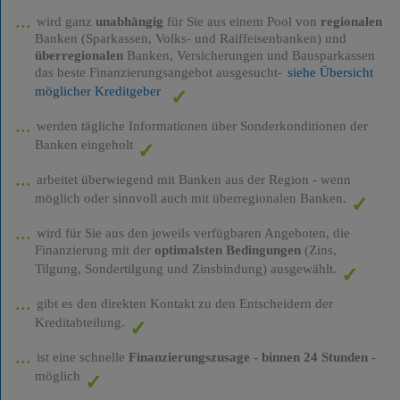
wird ganz
unabhängig
für Sie aus einem Pool von
regionalen
Banken (Sparkassen, Volks- und Raiffeisenbanken) und
überregionalen
Banken, Versicherungen und Bausparkassen
das beste Finanzierungsangebot ausgesucht-
siehe Übersicht
möglicher Kreditgeber
werden tägliche Informationen über Sonderkonditionen der
Banken eingeholt
arbeitet überwiegend mit Banken aus der Region - wenn
möglich oder sinnvoll auch mit überregionalen Banken.
wird für Sie aus den jeweils verfügbaren Angeboten, die
Finanzierung mit der
optimalsten Bedingungen
(Zins,
Tilgung, Sondertilgung und Zinsbindung) ausgewählt.
gibt es den direkten Kontakt zu den Entscheidern der
Kreditabteilung.
ist eine schnelle
Finanzierungszusage
-
binnen 24 Stunden
-
möglich