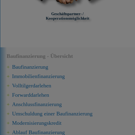
Geschäftspartner- /
Kooperationsmöglichkeit
Baufinanzierung - Übersicht
Baufinanzierung
Immobilien­finanzierung
Volltilgerdarlehen
Forward­darlehen
Anschluss­finanzierung
Umschuldung einer Baufinanzierung
Modernisierungskredit
Ablauf Baufinanzierung