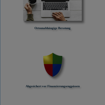
Ortsunabhängige Beratung
Abgesichert vor Finanzierungs­engpässen