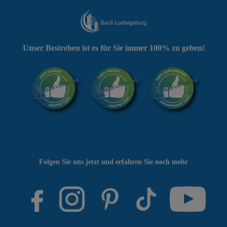
Unser Bestreben ist es für Sie immer 100% zu geben!
Folgen Sie uns jetzt und erfahren Sie noch mehr